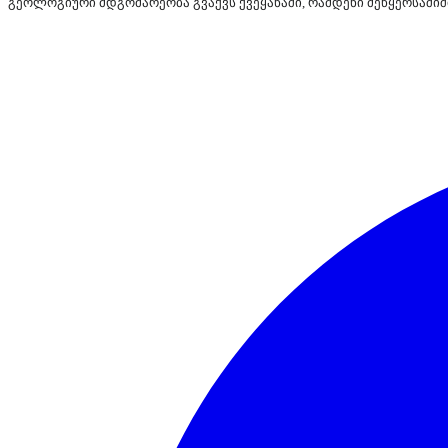
გეოლოგიური მდგომარეობა გვაქვს ქვეყანაში, რამდენი მეწყერსაშიშ