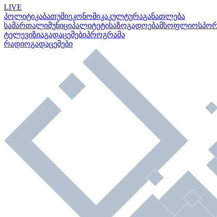
LIVE
პოლიტიკა
ბათუმი
ეკონომიკა
კულტურა
განათლება
სამართალი
მუნიციპალიტეტი
საზოგადოება
მსოფლიო
სპო
ტელევიზია
გადაცემები
პროგრამა
რადიო
გადაცემები