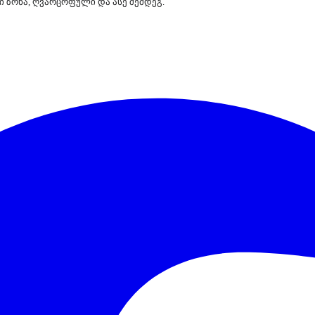
ი ზონა, ღვარცოფული და ასე შემდეგ.