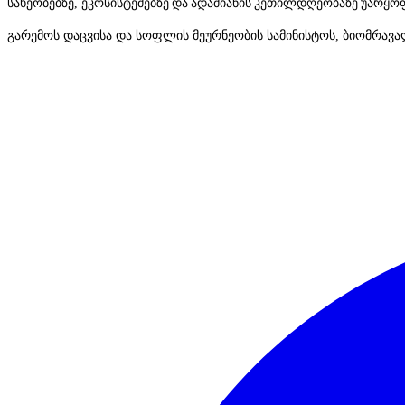
სახეობებზე, ეკოსისტემებზე
და
ადამიანის
კეთილდღეობაზე
უარყო
გარემოს დაცვისა და სოფლის მეურნეობის სამინისტოს, ბიომრავა