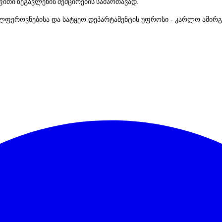
ფითი
ზეგავლენის
შემცირების
სამართავად.
ლფეროვნებისა და სატყეო დეპარტამენტის უფროსი - კარლო ამირგუ