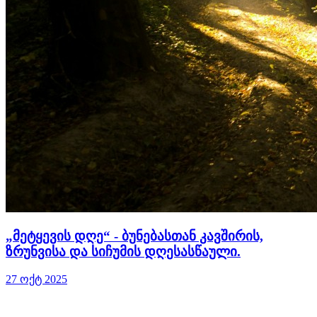
„მეტყევის დღე“ - ბუნებასთან კავშირის,
ზრუნვისა და სიჩუმის დღესასწაული.
27 ოქტ 2025