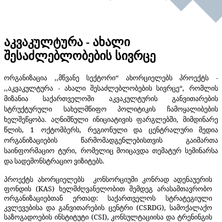
აკვაკულტურა - ახალი
შესაძლებლობების სივრცე
ორგანიზაცია
,,
მწვანე
სექტორი
“
ახორციელებს
პროექტს
-
,,
აკვაკულტურა
-
ახალი
შესაძლებლობების
სივრცე
“,
რომლის
მიზანია
საქართველოში
აკვაკულტურის
განვითარების
სტრუქტურული
სახელმწიფო
პოლიტიკის
ჩამოყალიბების
ხელშეწყობა
.
აღნიშნული
ინიციატივის
ფარგლებში
,
მიმდინარე
წლის
, 1
ოქტომბერს
,
რეგიონული
და
ცენტრალური
მედია
ორგანიზაციების
წარმომადგენლებისთვის
გაიმართა
საინფორმაციო
ტური
,
რომელიც
მოიცავდა
თემატურ
სემინარსა
და
სადემონსტრაციო
ვიზიტებს
.
პროექტს ახორციელებს კონსორციუმი კონრად ადენაუერის
ფონდის (KAS) ხელმძღვანელობით შემდეგ არასამთავრობო
ორგანიზაციებთან ერთად: საქართველოს სტრატეგიული
კვლევებისა და განვითარების ცენტრი (CSRDG), სამოქალაქო
საზოგადოების ინსტიტუტი (CSI), კონსულტაციისა და ტრენინგის