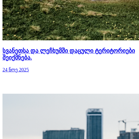
სვანეთსა და ლეჩხუმში დაცული ტერიტორიები
შეიქმნება.
24 ნოე 2025