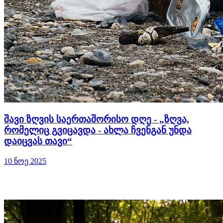
შავი ზღვის საერთაშორისო დღე - „ზღვა,
რომელიც გვიცავდა - ახლა ჩვენგან უნდა
დაიცვას თავი“
10 ნოე 2025