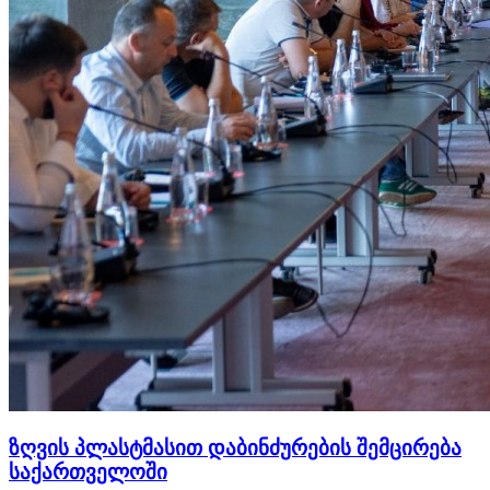
ზღვის პლასტმასით დაბინძურების შემცირება
საქართველოში