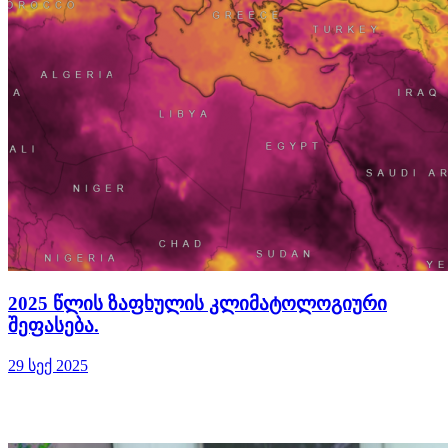
2025 წლის ზაფხულის კლიმატოლოგიური
შეფასება.
29 სექ 2025