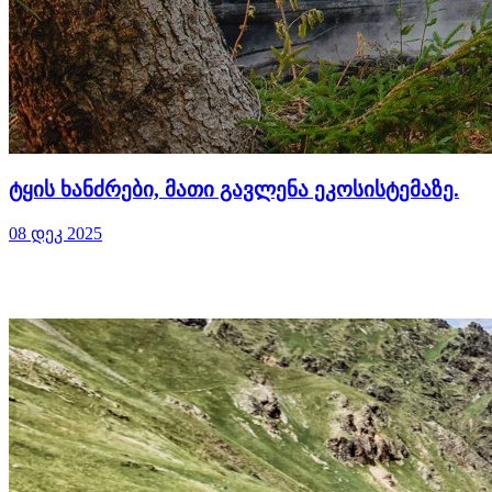
ტყის ხანძრები, მათი გავლენა ეკოსისტემაზე.
08 დეკ 2025