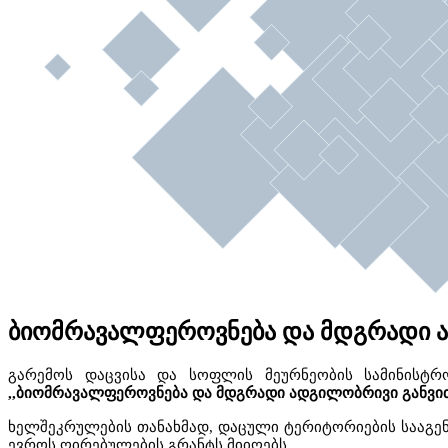
ბიომრავალფეროვნება და მდგრადი 
გარემოს
დაცვისა
და
სოფლის
მეურნეობის
სამინისტრ
,,
ბიომრავალფეროვნება
და
მდგრადი
ადგილობრივი
განვი
ხელშეკრულების
თანახმად
,
დაცული
ტერიტორიების
სააგე
ევროს
ღირებულების
გრანტს
მიიღებს
.