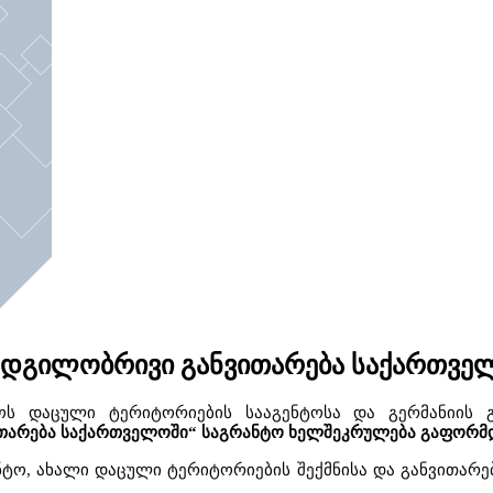
ადგილობრივი განვითარება საქართვე
ოს
დაცული
ტერიტორიების
სააგენტოსა
და
გერმანიის
თარება
საქართველოში
“
საგრანტო
ხელშეკრულება
გაფორმ
ნტო
,
ახალი
დაცული
ტერიტორიების
შექმნისა
და
განვითარე