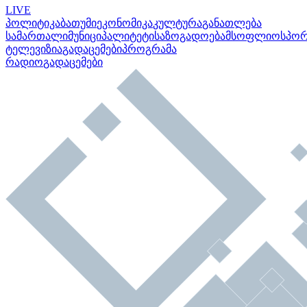
LIVE
პოლიტიკა
ბათუმი
ეკონომიკა
კულტურა
განათლება
სამართალი
მუნიციპალიტეტი
საზოგადოება
მსოფლიო
სპო
ტელევიზია
გადაცემები
პროგრამა
რადიო
გადაცემები