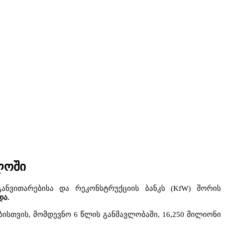
ლოში
განვითარებისა
და
რეკონსტრუქციის
ბანკს
(KfW)
შორის
და
.
ბისთვის
,
მომდევნო
6
წლის
განმავლობაში
, 16,250
მილიონი