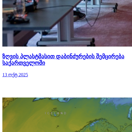
ზღვის პლასტმასით დაბინძურების შემცირება
საქართველოში
13 ოქტ 2025