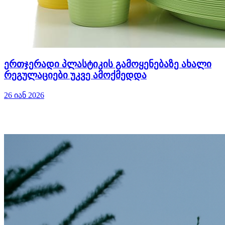
ერთჯერადი პლასტიკის გამოყენებაზე ახალი
რეგულაციები უკვე ამოქმედდა
26 იან 2026