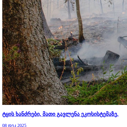
ტყის ხანძრები, მათი გავლენა ეკოსისტემაზე.
08 დეკ 2025