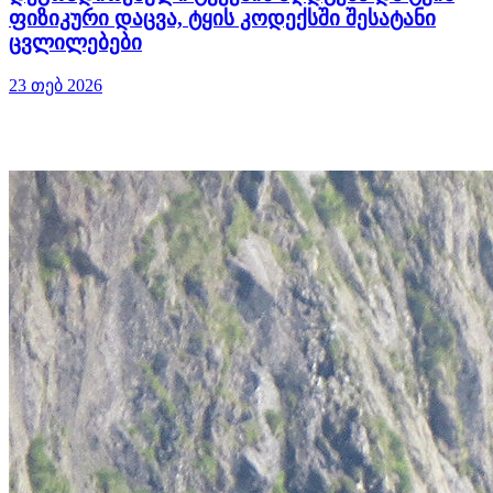
ფიზიკური დაცვა, ტყის კოდექსში შესატანი
ცვლილებები
23 თებ 2026