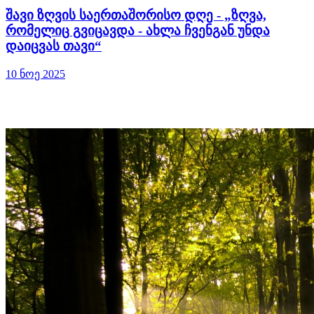
შავი ზღვის საერთაშორისო დღე - „ზღვა,
რომელიც გვიცავდა - ახლა ჩვენგან უნდა
დაიცვას თავი“
10 ნოე 2025