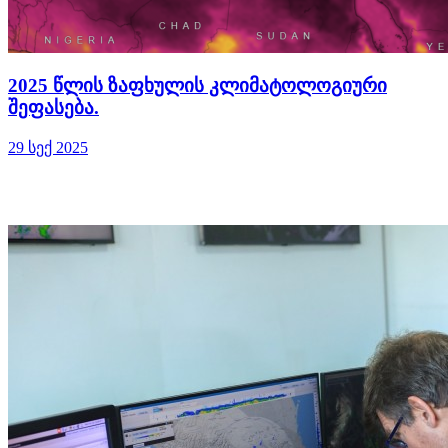
2025 წლის ზაფხულის კლიმატოლოგიური
შეფასება.
29 სექ 2025