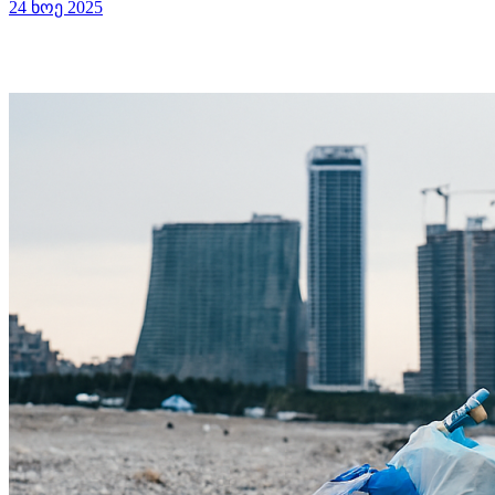
24 ნოე 2025