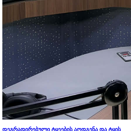
დეგრადირებული ტყეების აღდგენა და ტყის