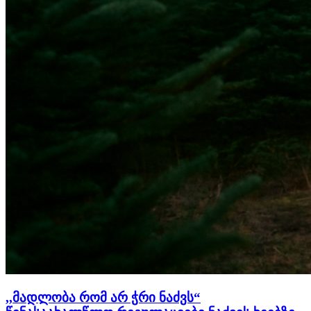
,,მადლობა რომ არ ჭრი ნაძვს“