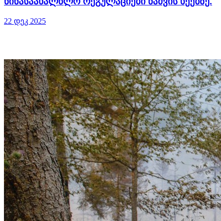
წინასაახალწლო რეგულაციები ნაძვის ხეებზე.
22 დეკ 2025