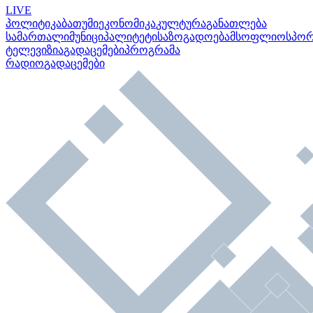
LIVE
პოლიტიკა
ბათუმი
ეკონომიკა
კულტურა
განათლება
სამართალი
მუნიციპალიტეტი
საზოგადოება
მსოფლიო
სპო
ტელევიზია
გადაცემები
პროგრამა
რადიო
გადაცემები