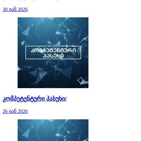
30 იან 2026
კომპეტენტური პასუხი/
26 იან 2026