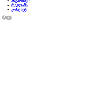
ანგარიშები
რეკლამა
კონტაქტი