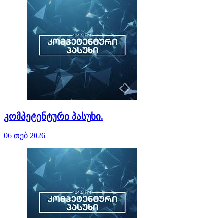
კომპეტენტური პასუხი.
06 თებ 2026