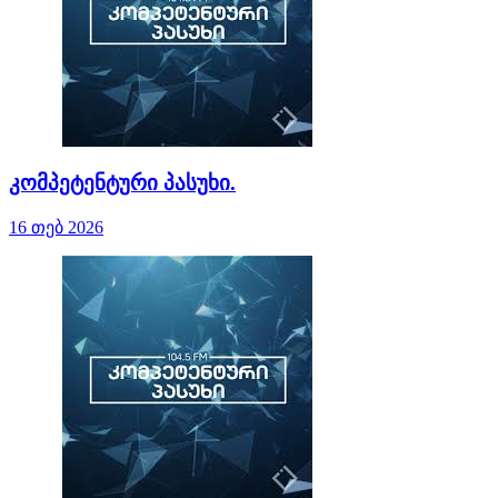
კომპეტენტური პასუხი.
16 თებ 2026