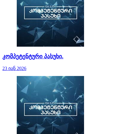
კომპეტენტური პასუხი.
23 იან 2026