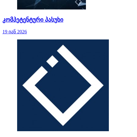
კომპეტენტური პასუხი
19 იან 2026