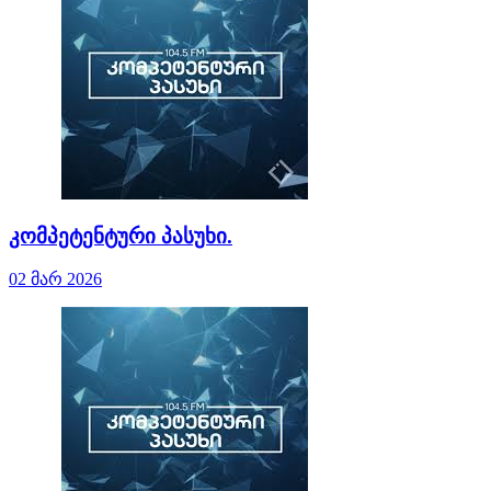
კომპეტენტური პასუხი.
02 მარ 2026