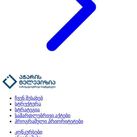
ჩვენ შესახებ
სტრუქტურა
სტრატეგია
სამართლებრივი აქტები
პროგრამული პრიორიტეტები
კონკურსები