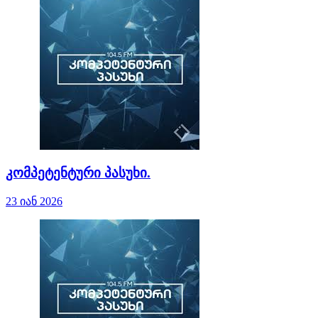
კომპეტენტური პასუხი.
23 იან 2026