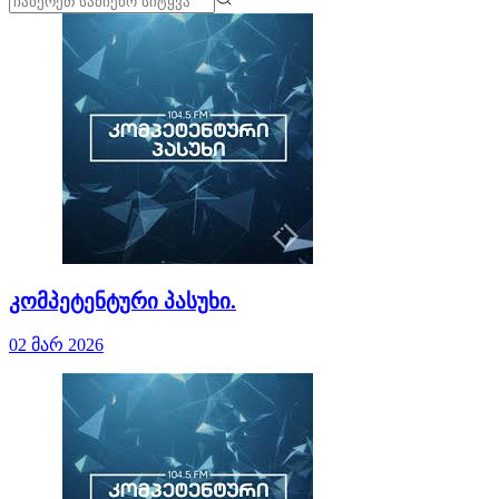
კომპეტენტური პასუხი.
02 მარ 2026