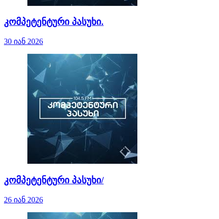
კომპეტენტური პასუხი.
30 იან 2026
კომპეტენტური პასუხი/
26 იან 2026