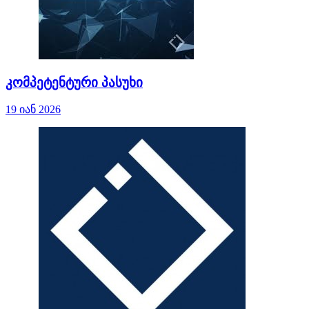
კომპეტენტური პასუხი
19 იან 2026