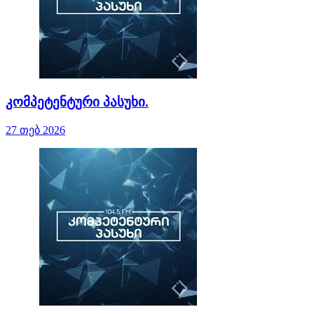
კომპეტენტური პასუხი.
27 თებ 2026