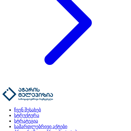
ჩვენ შესახებ
სტრუქტურა
სტრატეგია
სამართლებრივი აქტები