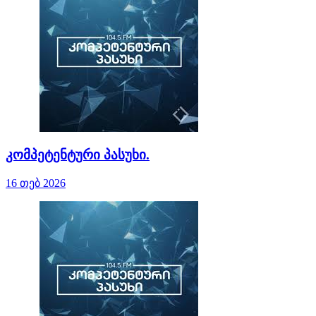
კომპეტენტური პასუხი.
16 თებ 2026