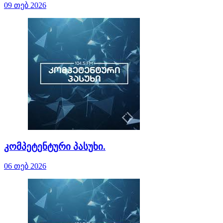
09 თებ 2026
კომპეტენტური პასუხი.
06 თებ 2026