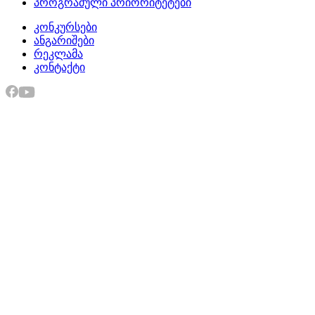
პროგრამული პრიორიტეტები
კონკურსები
ანგარიშები
რეკლამა
კონტაქტი