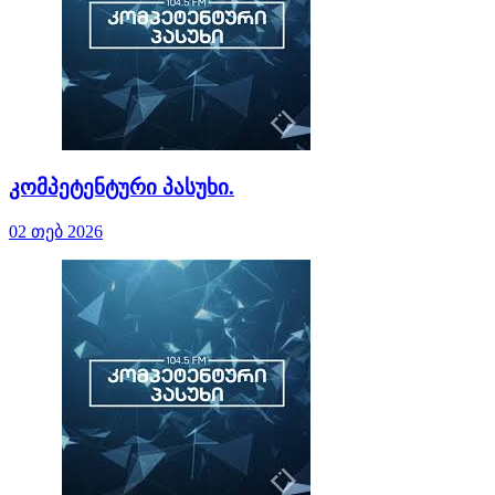
კომპეტენტური პასუხი.
02 თებ 2026