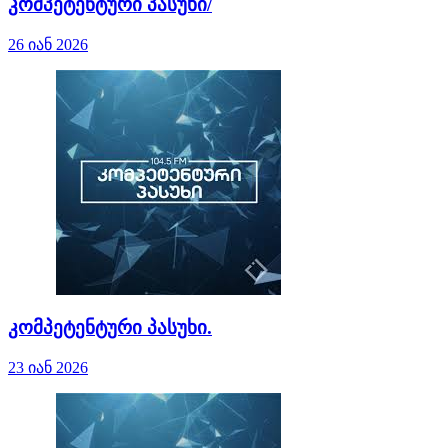
კომპეტენტური პასუხი/
26 იან 2026
კომპეტენტური პასუხი.
23 იან 2026