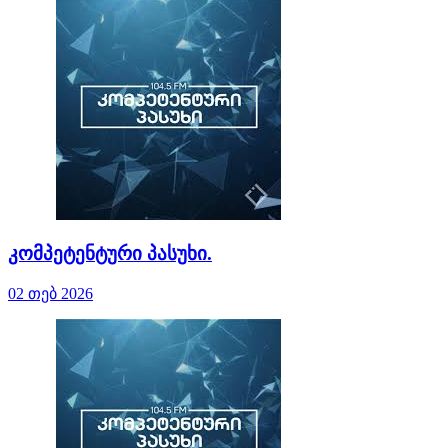
კომპეტენტური პასუხი.
02 თებ 2026