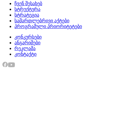
ჩვენ შესახებ
სტრუქტურა
სტრატეგია
სამართლებრივი აქტები
პროგრამული პრიორიტეტები
კონკურსები
ანგარიშები
რეკლამა
კონტაქტი