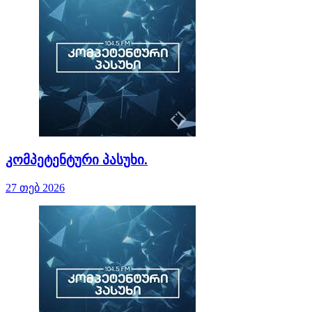
კომპეტენტური პასუხი.
27 თებ 2026