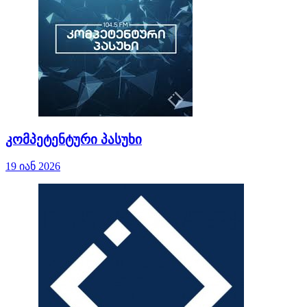
კომპეტენტური პასუხი
19 იან 2026