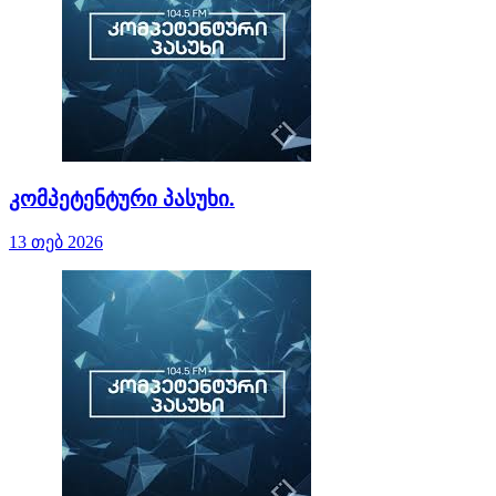
კომპეტენტური პასუხი.
13 თებ 2026