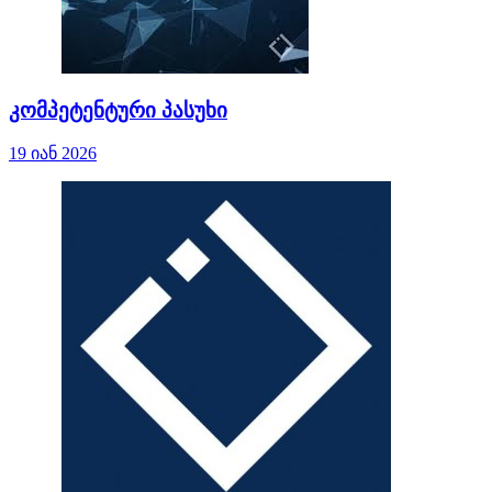
კომპეტენტური პასუხი
19 იან 2026