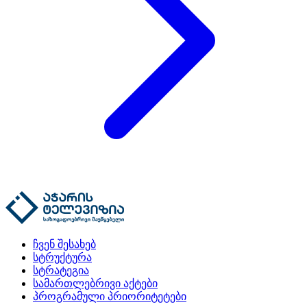
ჩვენ შესახებ
სტრუქტურა
სტრატეგია
სამართლებრივი აქტები
პროგრამული პრიორიტეტები