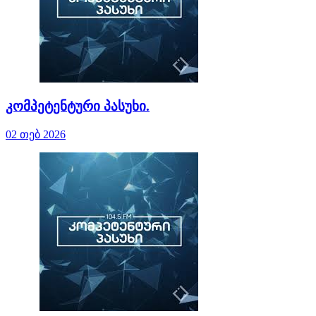
კომპეტენტური პასუხი.
02 თებ 2026