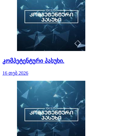
კომპეტენტური პასუხი.
16 თებ 2026