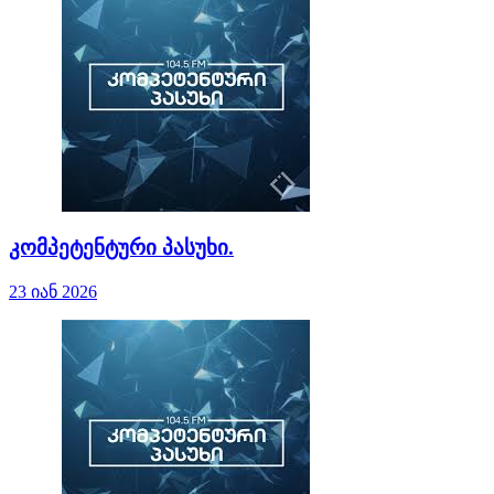
კომპეტენტური პასუხი.
23 იან 2026