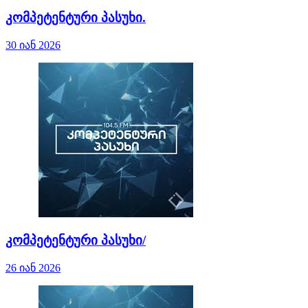
კომპეტენტური პასუხი.
30 იან 2026
კომპეტენტური პასუხი/
26 იან 2026