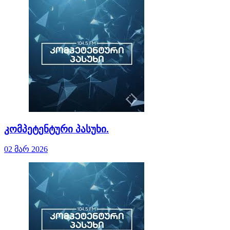
კომპეტენტური პასუხი.
02 მარ 2026