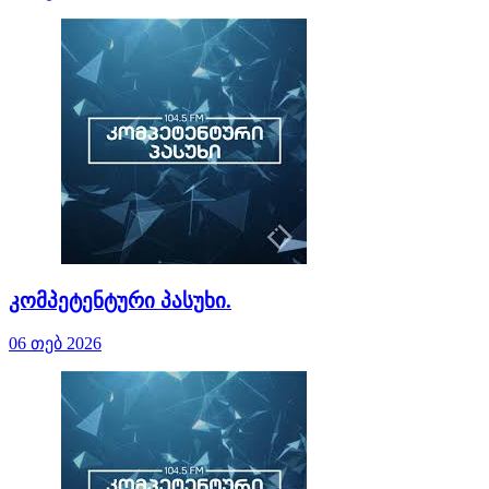
კომპეტენტური პასუხი.
06 თებ 2026