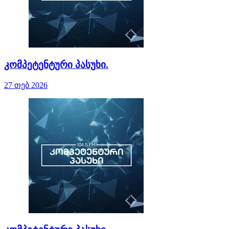
კომპეტენტური პასუხი.
27 თებ 2026