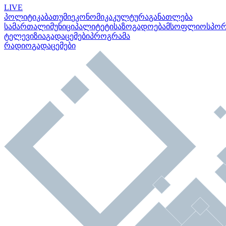
LIVE
პოლიტიკა
ბათუმი
ეკონომიკა
კულტურა
განათლება
სამართალი
მუნიციპალიტეტი
საზოგადოება
მსოფლიო
სპო
ტელევიზია
გადაცემები
პროგრამა
რადიო
გადაცემები