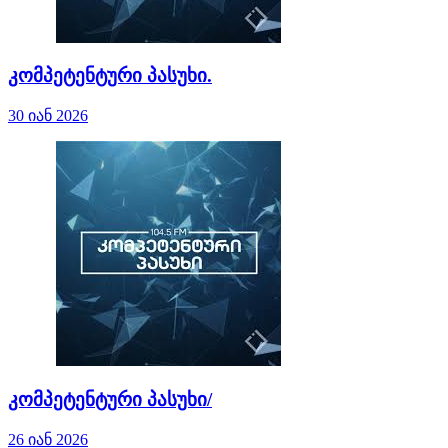
კომპეტენტური პასუხი.
30 იან 2026
კომპეტენტური პასუხი/
26 იან 2026