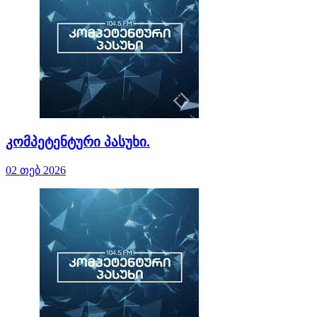
კომპეტენტური პასუხი.
02 თებ 2026