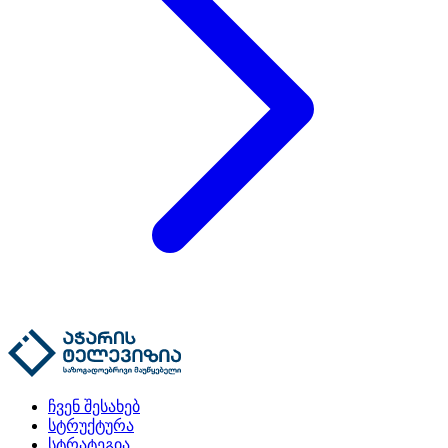
ჩვენ შესახებ
სტრუქტურა
სტრატეგია