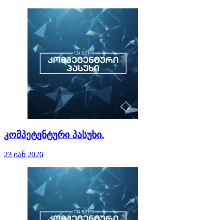
კომპეტენტური პასუხი.
23 იან 2026