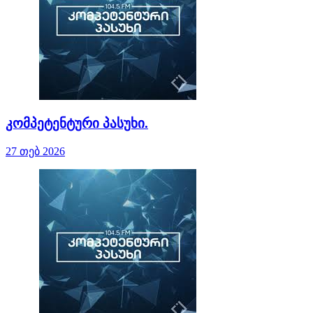
კომპეტენტური პასუხი.
27 თებ 2026