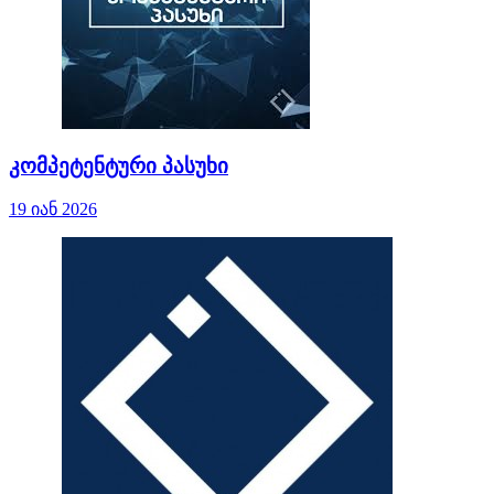
კომპეტენტური პასუხი
19 იან 2026