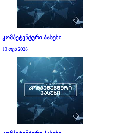
კომპეტენტური პასუხი.
13 თებ 2026