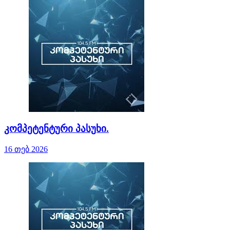
კომპეტენტური პასუხი.
16 თებ 2026