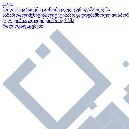
LIVE
პოლიტიკა
ბათუმი
ეკონომიკა
კულტურა
განათლება
სამართალი
მუნიციპალიტეტი
საზოგადოება
მსოფლიო
სპო
ტელევიზია
გადაცემები
პროგრამა
რადიო
გადაცემები