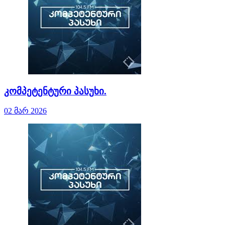
კომპეტენტური პასუხი.
02 მარ 2026