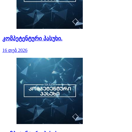
კომპეტენტური პასუხი.
16 თებ 2026