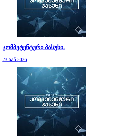
კომპეტენტური პასუხი.
23 იან 2026