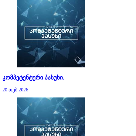
კომპეტენტური პასუხი.
20 თებ 2026