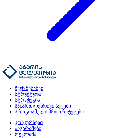
ჩვენ შესახებ
სტრუქტურა
სტრატეგია
სამართლებრივი აქტები
პროგრამული პრიორიტეტები
კონკურსები
ანგარიშები
რეკლამა