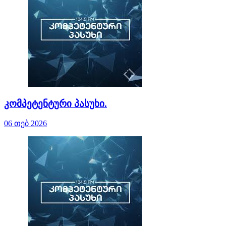
კომპეტენტური პასუხი.
06 თებ 2026