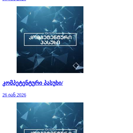
კომპეტენტური პასუხი/
26 იან 2026