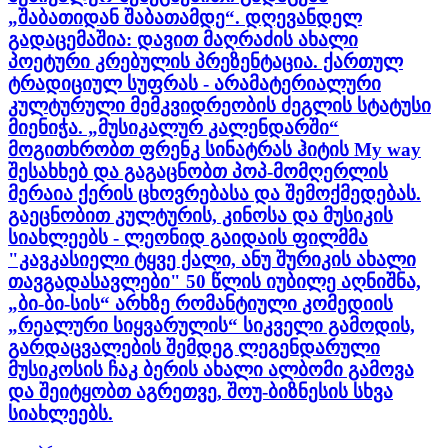
„შაბათიდან შაბათამდე“. დღევანდელ
გადაცემაშია: დავით მაღრაძის ახალი
პოეტური კრებულის პრეზენტაცია. ქართულ
ტრადიციულ სუფრას - არამატერიალური
კულტურული მემკვიდრეობის ძეგლის სტატუსი
მიენიჭა. „მუსიკალურ კალენდარში“
მოგითხრობთ ფრენკ სინატრას ჰიტის My way
შესახხებ და გაგაცნობთ პოპ-მომღერლის
მერაია ქერის ცხოვრებასა და შემოქმედებას.
გაეცნობით კულტურის, კინოსა და მუსიკის
სიახლეებს - ლეონიდ გაიდაის ფილმმა
"კავკასიელი ტყვე ქალი, ანუ შურიკის ახალი
თავგადასავლები" 50 წლის იუბილე აღნიშნა,
„ბი-ბი-სის“ არხზე რომანტიული კომედიის
„რეალური სიყვარულის“ სიკველი გამოდის,
გარდაცვალების შემდეგ ლეგენდარული
მუსიკოსის ჩაკ ბერის ახალი ალბომი გამოვა
და შეიტყობთ აგრეთვე, შოუ-ბიზნესის სხვა
სიახლეებს.