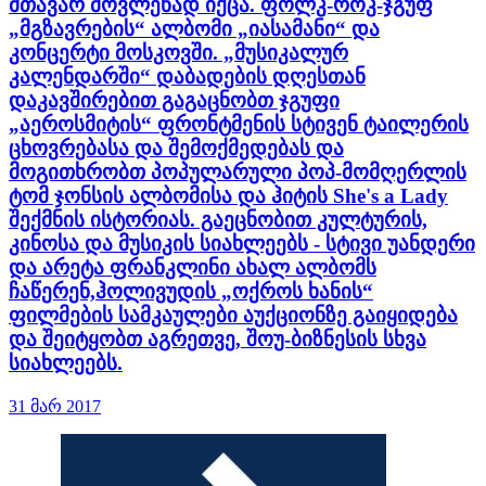
მთავარ მოვლენად იქცა. ფოლკ-როკ-ჯგუფ
„მგზავრების“ ალბომი „იასამანი“ და
კონცერტი მოსკოვში. „მუსიკალურ
კალენდარში“ დაბადების დღესთან
დაკავშირებით გაგაცნობთ ჯგუფი
„აეროსმიტის“ ფრონტმენის სტივენ ტაილერის
ცხოვრებასა და შემოქმედებას და
მოგითხრობთ პოპულარული პოპ-მომღერლის
ტომ ჯონსის ალბომისა და ჰიტის She's a Lady
შექმნის ისტორიას. გაეცნობით კულტურის,
კინოსა და მუსიკის სიახლეებს - სტივი უანდერი
და არეტა ფრანკლინი ახალ ალბომს
ჩაწერენ,ჰოლივუდის „ოქროს ხანის“
ფილმების სამკაულები აუქციონზე გაიყიდება
და შეიტყობთ აგრეთვე, შოუ-ბიზნესის სხვა
სიახლეებს.
31 მარ 2017