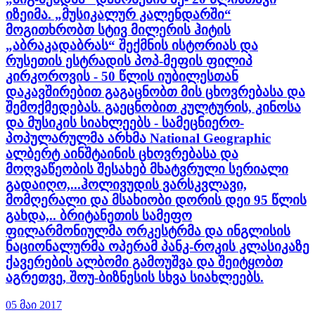
იზეიმა. „მუსიკალურ კალენდარში“
მოგითხრობთ სტივ მილერის ჰიტის
„აბრაკადაბრას“ შექმნის ისტორიას და
რუსეთის ესტრადის პოპ-მეფის ფილიპ
კირკოროვის - 50 წლის იუბილესთან
დაკავშირებით გაგაცნობთ მის ცხოვრებასა და
შემოქმედებას. გაეცნობით კულტურის, კინოსა
და მუსიკის სიახლეებს - სამეცნიერო-
პოპულარულმა არხმა National Geographic
ალბერტ აინშტაინის ცხოვრებასა და
მოღვაწეობის შესახებ მხატვრული სერიალი
გადაიღო,...ჰოლივუდის ვარსკვლავი,
მომღერალი და მსახიობი დორის დეი 95 წლის
გახდა,.. ბრიტანეთის სამეფო
ფილარმონიულმა ორკესტრმა და ინგლისის
ნაციონალურმა ოპერამ პანკ-როკის კლასიკაზე
ქავერების ალბომი გამოუშვა და შეიტყობთ
აგრეთვე, შოუ-ბიზნესის სხვა სიახლეებს.
05 მაი 2017