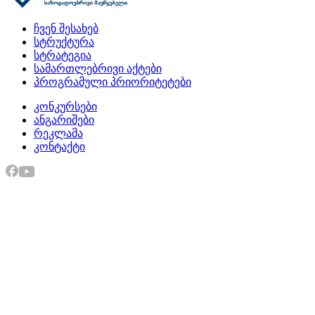
ჩვენ შესახებ
სტრუქტურა
სტრატეგია
სამართლებრივი აქტები
პროგრამული პრიორიტეტები
კონკურსები
ანგარიშები
რეკლამა
კონტაქტი