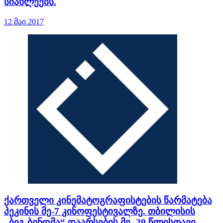
სიახლეებს.
12 მაი 2017
ქართველი კინემატოგრაფისტების წარმატება
პეკინის მე-7 კინოფესტივალზე. თბილისის
„ბიგ-ბენდმა“ დაარსების მე- 20 წლისთავი