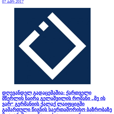
07 აპრ 2017
დღევანდელ გადაცემაშია: ქართველი
მწერლის ნაირა გელაშვილის რომანი „მე ის
ვარ“ გერმანიის ქალაქ ლაიფციგში
გამართული წიგნის საერთაშორისო ბაზრობაზე