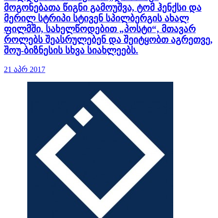
მოგონებათა წიგნი გამოუშვა, ტომ ჰენქსი და
მერილ სტრიპი სტივენ სპილბერგის ახალ
ფილმში, სახელწოდებით „პოსტი“, მთავარ
როლებს შეასრულებენ და შეიტყობთ აგრეთვე,
შოუ-ბიზნესის სხვა სიახლეებს.
21 აპრ 2017