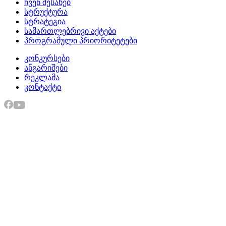
ჩვენ შესახებ
სტრუქტურა
სტრატეგია
სამართლებრივი აქტები
პროგრამული პრიორიტეტები
კონკურსები
ანგარიშები
რეკლამა
კონტაქტი