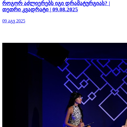
როგორ აძლიერებს იგი დრამატურგიას? |
თეთრი კვადრატი | 09.08.2025
09 აგვ 2025