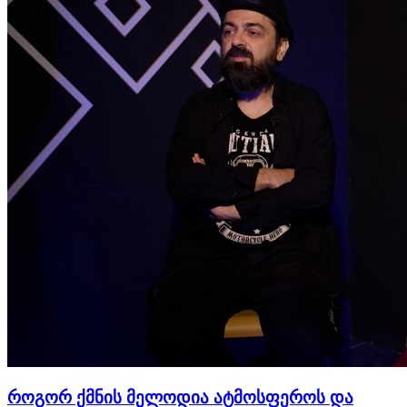
როგორ ქმნის მელოდია ატმოსფეროს და