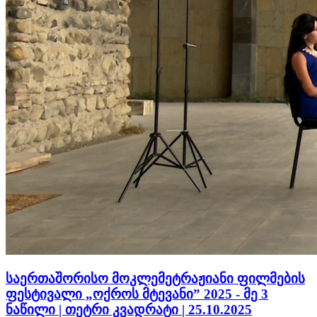
საერთაშორისო მოკლემეტრაჟიანი ფილმების
ფესტივალი „ოქროს მტევანი” 2025 - მე 3
ნაწილი | თეტრი კვადრატი | 25.10.2025