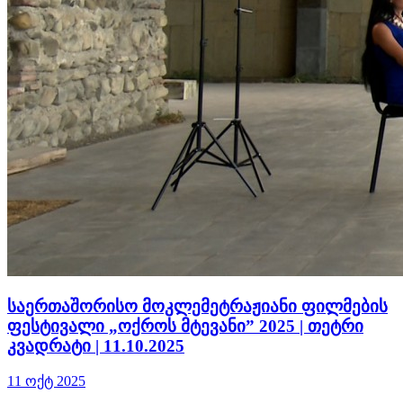
საერთაშორისო მოკლემეტრაჟიანი ფილმების
ფესტივალი „ოქროს მტევანი” 2025 | თეტრი
კვადრატი | 11.10.2025
11 ოქტ 2025