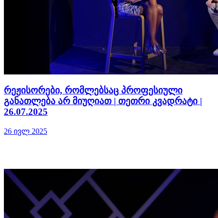
რეჟისორები, რომლებსაც პროფესიული
განათლება არ მიუღიათ | თეთრი კვადრატი |
26.07.2025
26 ივლ 2025