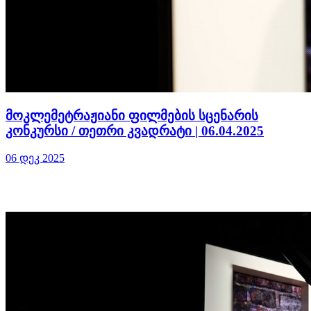
მოკლემეტრაჟიანი ფილმების სცენარის
კონკურსი / თეთრი კვადრატი | 06.04.2025
06 დეკ 2025