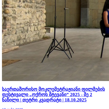
საერთაშორისო მოკლემეტრაჟიანი ფილმების
ფესტივალი „ოქროს მტევანი” 2025 - მე 2
ნაწილი | თეტრი კვადრატი | 18.10.2025