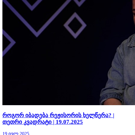
როგორ იბადება რეჟისორის ხელწერა? |
თეთრი კვადრატი | 19.07.2025
19 ივლ 2025