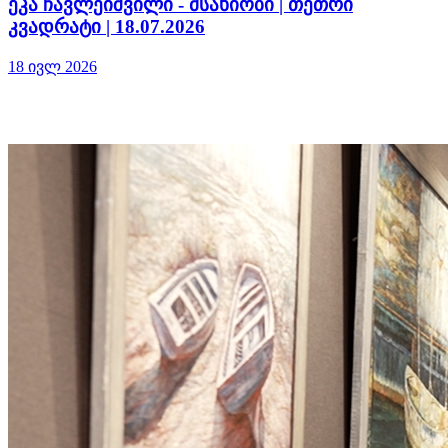
ეკა ჩავლეიშვილი - მსახიობი | თეთრი
კვადრატი | 18.07.2026
18 ივლ 2026