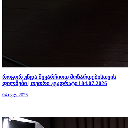
როგორ უნდა შევარჩიოთ მოზარდებისთვის
ფილმები | თეთრი კვადრატი | 04.07.2026
04 ივლ 2026