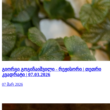
გიორგი გოგიჩაიშვილი - რეჟისორი | თეთრი
კვადრატი | 07.03.2026
07 მარ 2026