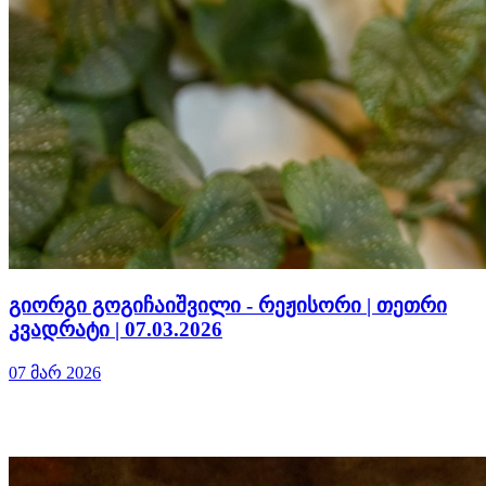
გიორგი გოგიჩაიშვილი - რეჟისორი | თეთრი
კვადრატი | 07.03.2026
07 მარ 2026