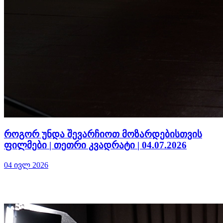
როგორ უნდა შევარჩიოთ მოზარდებისთვის
ფილმები | თეთრი კვადრატი | 04.07.2026
04 ივლ 2026