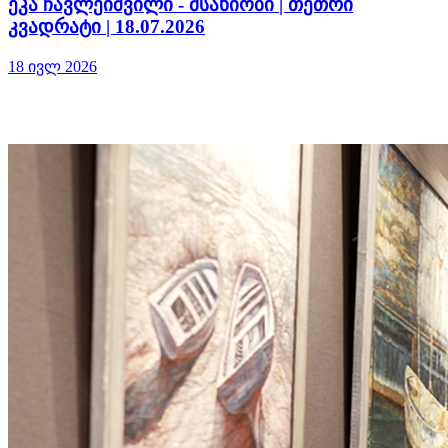
ეკა ჩავლეიშვილი - მსახიობი | თეთრი
კვადრატი | 18.07.2026
18 ივლ 2026