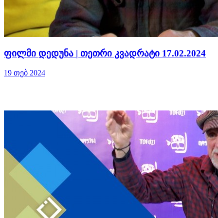
ფილმი დედუნა | თეთრი კვადრატი 17.02.2024
19 თებ 2024