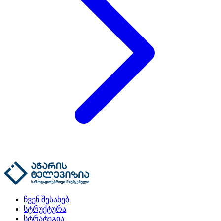
ჩვენ შესახებ
სტრუქტურა
სტრატეგია