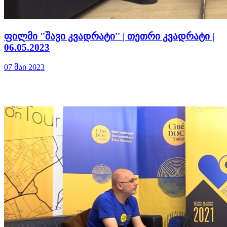
ფილმი ''შავი კვადრატი'' | თეთრი კვადრატი |
06.05.2023
07 მაი 2023