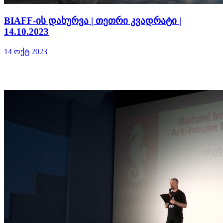
BIAFF-ის დახურვა | თეთრი კვადრატი |
14.10.2023
14 ოქტ 2023