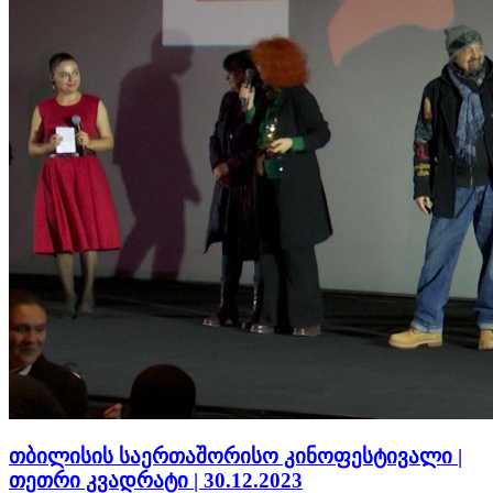
თბილისის საერთაშორისო კინოფესტივალი |
თეთრი კვადრატი | 30.12.2023