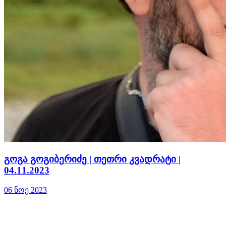
გოგა გოგიბერიძე | თეთრი კვადრატი |
04.11.2023
06 ნოე 2023