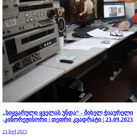
„სიყვარული ყველას უნდა“ - მიხელ ჭიაურელი
-კინორეჟისორი | თეთრი კვადრატი | 23.09.2023
23 სექ 2023