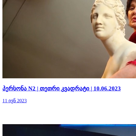
პერსონა N2 | თეთრი კვადრატი | 10.06.2023
11 ივნ 2023