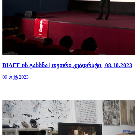
BIAFF-ის გახსნა | თეთრი კვადრატი | 08.10.2023
09 ოქტ 2023