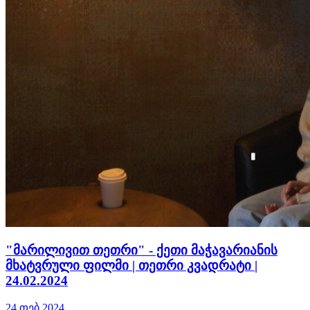
"მარილივით თეთრი" - ქეთი მაჭავარიანის
მხატვრული ფილმი | თეთრი კვადრატი |
24.02.2024
24 თებ 2024