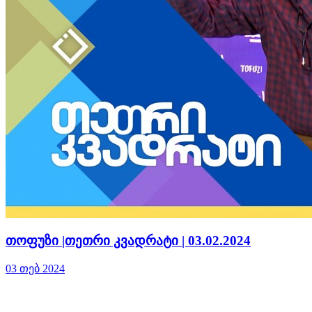
თოფუზი |თეთრი კვადრატი | 03.02.2024
03 თებ 2024