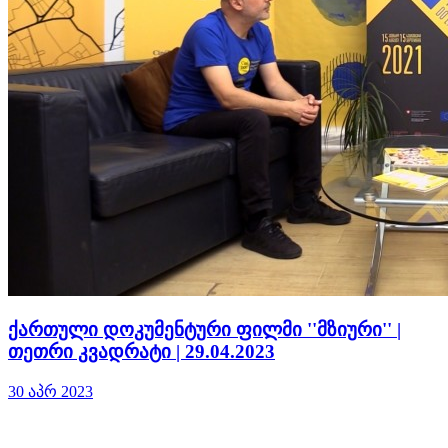
ქართული დოკუმენტური ფილმი ''მზიური'' |
თეთრი კვადრატი | 29.04.2023
30 აპრ 2023