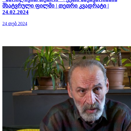
მხატვრული ფილმი | თეთრი კვადრატი |
24.02.2024
24 თებ 2024