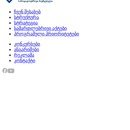
ჩვენ შესახებ
სტრუქტურა
სტრატეგია
სამართლებრივი აქტები
პროგრამული პრიორიტეტები
კონკურსები
ანგარიშები
რეკლამა
კონტაქტი