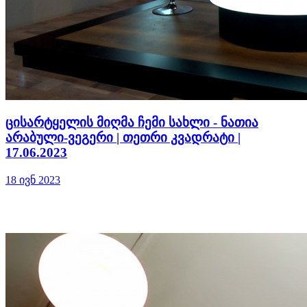
ცისარტყელის მიღმა ჩემი სახლი - ნათია
არაბული-ვეგერი | თეთრი კვადრატი |
17.06.2023
18 ივნ 2023