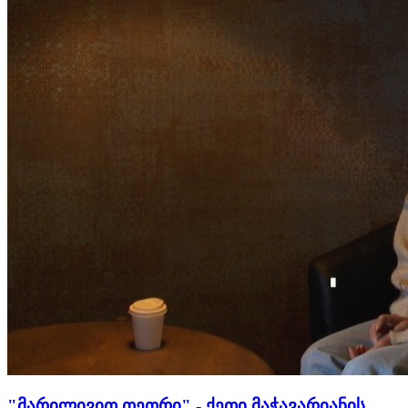
"მარილივით თეთრი" - ქეთი მაჭავარიანის