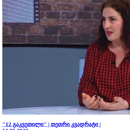
"12 გაკვეთილი" | თეთრი კვადრატი |