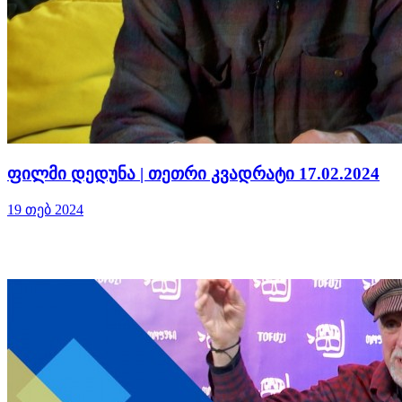
ფილმი დედუნა | თეთრი კვადრატი 17.02.2024
19 თებ 2024