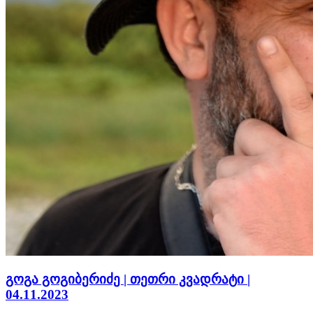
გოგა გოგიბერიძე | თეთრი კვადრატი |
04.11.2023