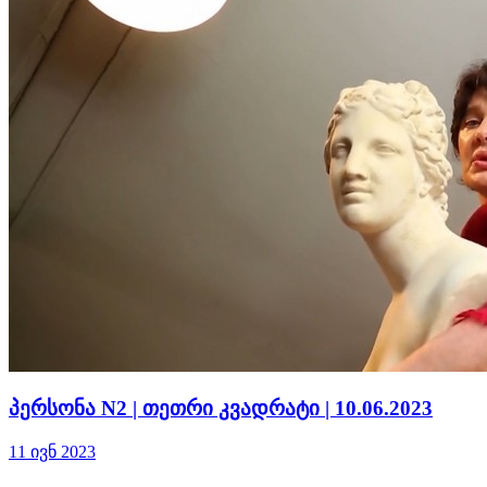
პერსონა N2 | თეთრი კვადრატი | 10.06.2023
11 ივნ 2023