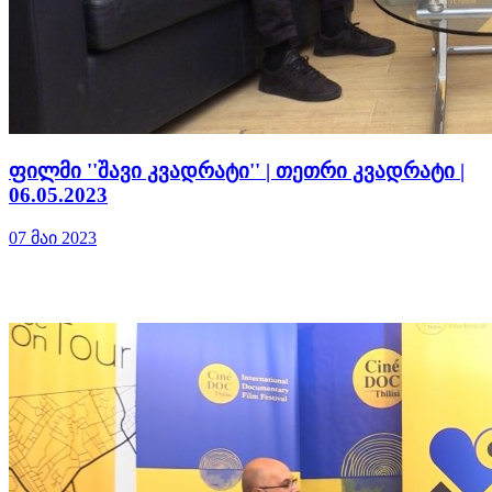
ფილმი ''შავი კვადრატი'' | თეთრი კვადრატი |
06.05.2023
07 მაი 2023