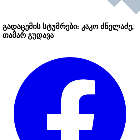
გადაცემის სტუმრები: კაკო ძნელაძე,
თამარ გუდავა