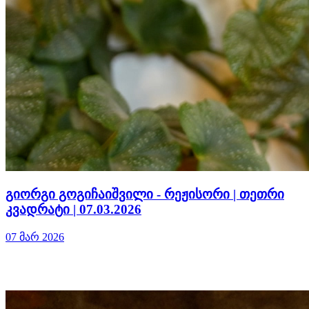
გიორგი გოგიჩაიშვილი - რეჟისორი | თეთრი
კვადრატი | 07.03.2026
07 მარ 2026