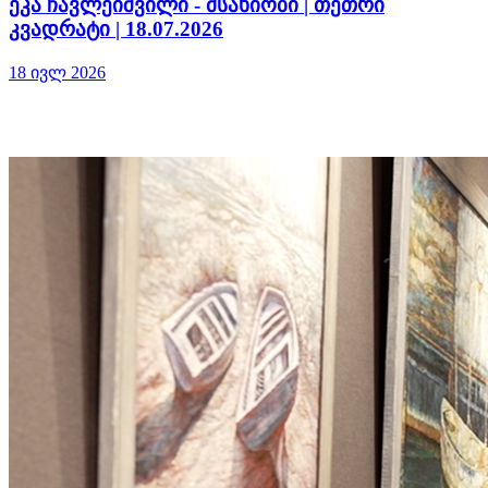
ეკა ჩავლეიშვილი - მსახიობი | თეთრი
კვადრატი | 18.07.2026
18 ივლ 2026