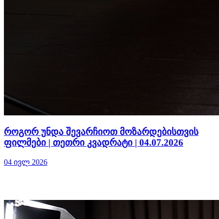
როგორ უნდა შევარჩიოთ მოზარდებისთვის
ფილმები | თეთრი კვადრატი | 04.07.2026
04 ივლ 2026