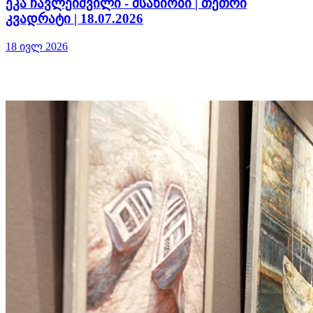
ეკა ჩავლეიშვილი - მსახიობი | თეთრი
კვადრატი | 18.07.2026
18 ივლ 2026