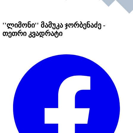
''ლიმონი'' მამუკა ჯორბენაძე -
თეთრი კვადრატი