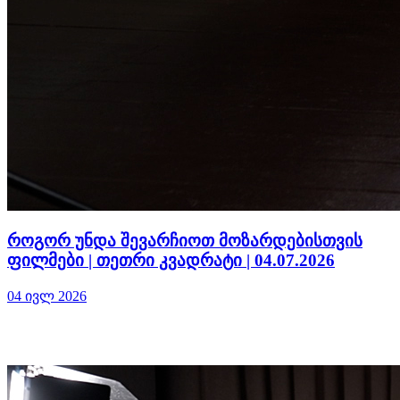
როგორ უნდა შევარჩიოთ მოზარდებისთვის
ფილმები | თეთრი კვადრატი | 04.07.2026
04 ივლ 2026