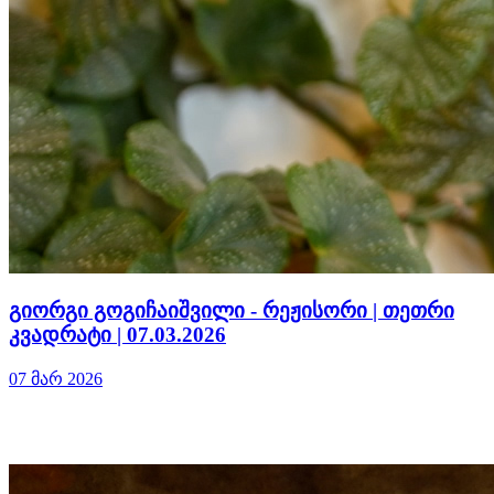
გიორგი გოგიჩაიშვილი - რეჟისორი | თეთრი
კვადრატი | 07.03.2026
07 მარ 2026