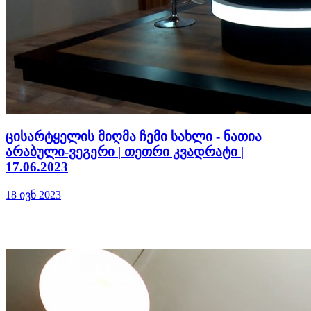
ცისარტყელის მიღმა ჩემი სახლი - ნათია
არაბული-ვეგერი | თეთრი კვადრატი |
17.06.2023
18 ივნ 2023