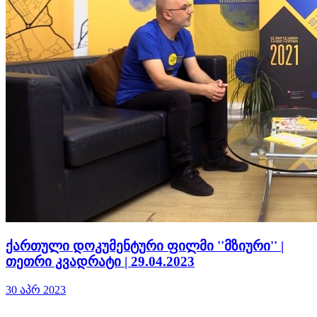
ქართული დოკუმენტური ფილმი ''მზიური'' |
თეთრი კვადრატი | 29.04.2023
30 აპრ 2023