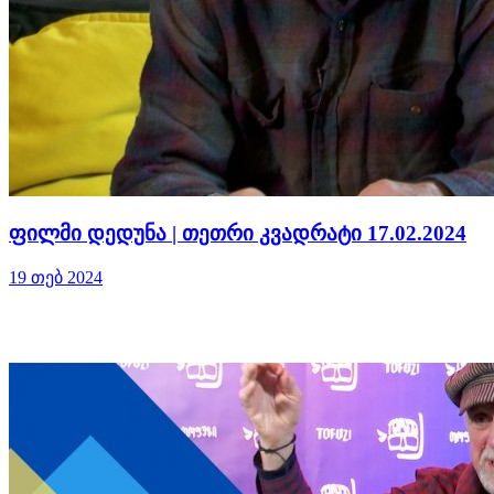
ფილმი დედუნა | თეთრი კვადრატი 17.02.2024
19 თებ 2024