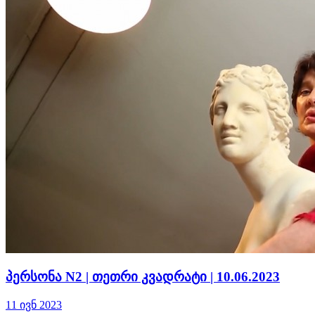
პერსონა N2 | თეთრი კვადრატი | 10.06.2023
11 ივნ 2023