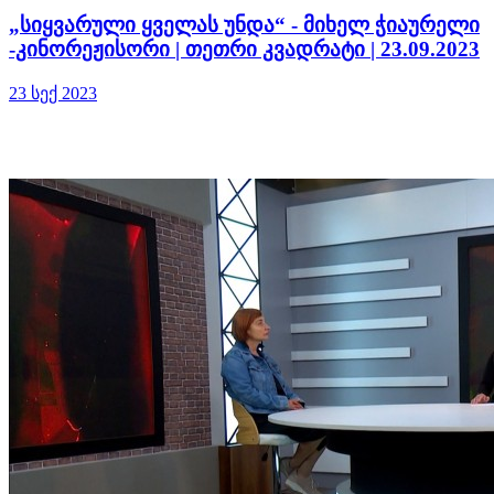
„სიყვარული ყველას უნდა“ - მიხელ ჭიაურელი
-კინორეჟისორი | თეთრი კვადრატი | 23.09.2023
23 სექ 2023