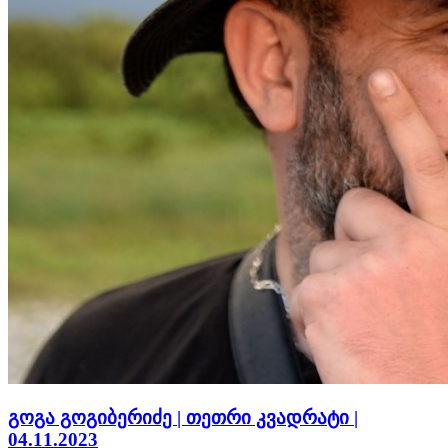
გოგა გოგიბერიძე | თეთრი კვადრატი |
04.11.2023