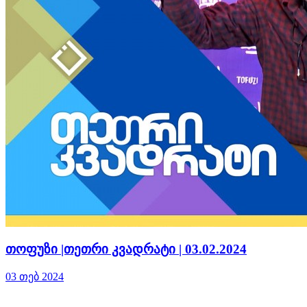
თოფუზი |თეთრი კვადრატი | 03.02.2024
03 თებ 2024