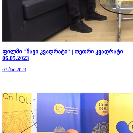
ფილმი ''შავი კვადრატი'' | თეთრი კვადრატი |
06.05.2023
07 მაი 2023