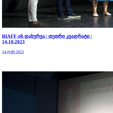
BIAFF-ის დახურვა | თეთრი კვადრატი |
14.10.2023
14 ოქტ 2023