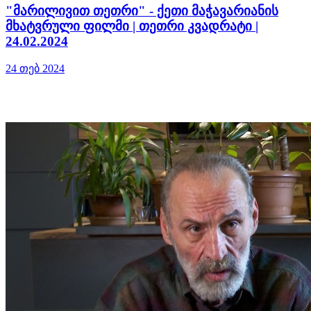
"მარილივით თეთრი" - ქეთი მაჭავარიანის
მხატვრული ფილმი | თეთრი კვადრატი |
24.02.2024
24 თებ 2024