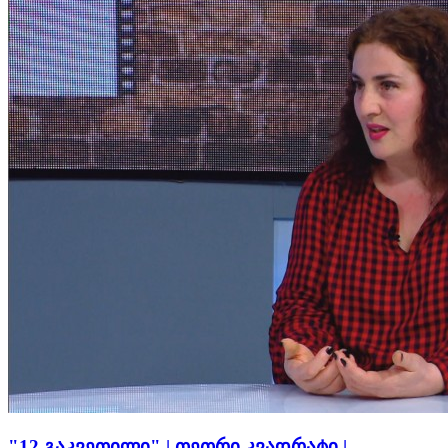
"12 გაკვეთილი" | თეთრი კვადრატი |