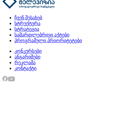
ჩვენ შესახებ
სტრუქტურა
სტრატეგია
სამართლებრივი აქტები
პროგრამული პრიორიტეტები
კონკურსები
ანგარიშები
რეკლამა
კონტაქტი