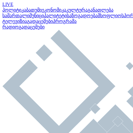
LIVE
პოლიტიკა
ბათუმი
ეკონომიკა
კულტურა
განათლება
სამართალი
მუნიციპალიტეტი
საზოგადოება
მსოფლიო
სპო
ტელევიზია
გადაცემები
პროგრამა
რადიო
გადაცემები