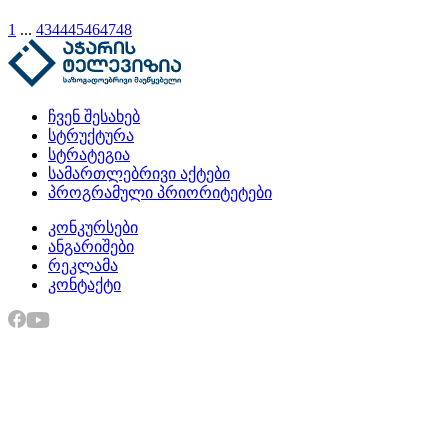
1
...
43
44
45
46
47
48
ჩვენ შესახებ
სტრუქტურა
სტრატეგია
სამართლებრივი აქტები
პროგრამული პრიორიტეტები
კონკურსები
ანგარიშები
რეკლამა
კონტაქტი