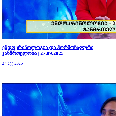
ენდოკრინოლოგია და ჰორმონალური
ჯანმრთელობა | 27.09.2025
27 სექ 2025