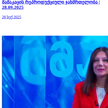
მამაკაცის რეპროდუქციული ჯანმრთელობა |
28.09.2025
28 სექ 2025