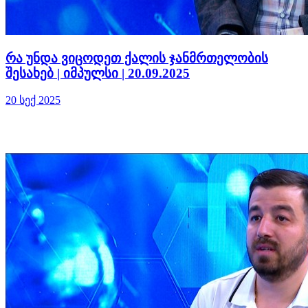
რა უნდა ვიცოდეთ ქალის ჯანმრთელობის
შესახებ | იმპულსი | 20.09.2025
20 სექ 2025