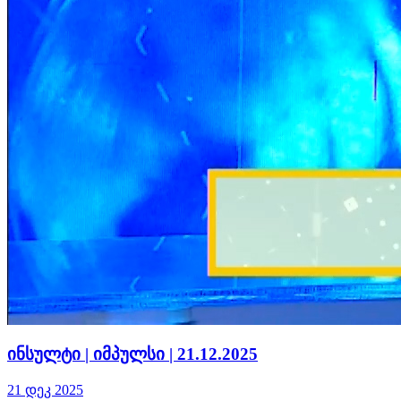
ინსულტი | იმპულსი | 21.12.2025
21 დეკ 2025