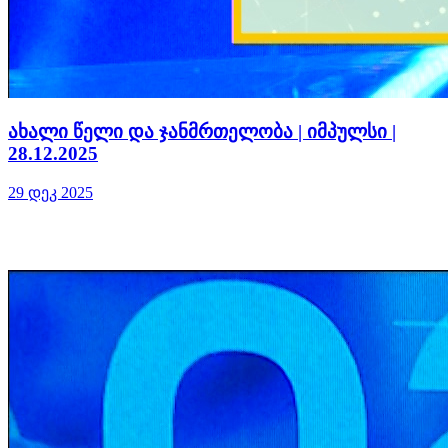
ახალი წელი და ჯანმრთელობა | იმპულსი |
28.12.2025
29 დეკ 2025