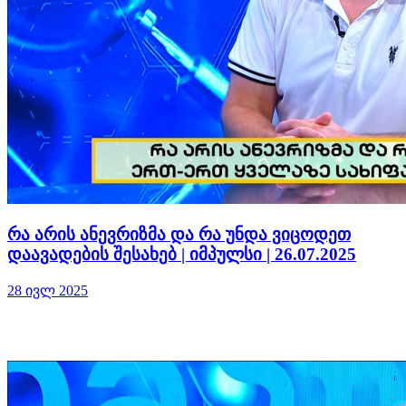
რა არის ანევრიზმა და რა უნდა ვიცოდეთ
დაავადების შესახებ | იმპულსი | 26.07.2025
28 ივლ 2025