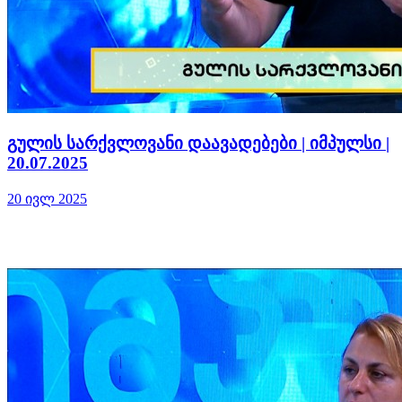
გულის სარქვლოვანი დაავადებები | იმპულსი |
20.07.2025
20 ივლ 2025