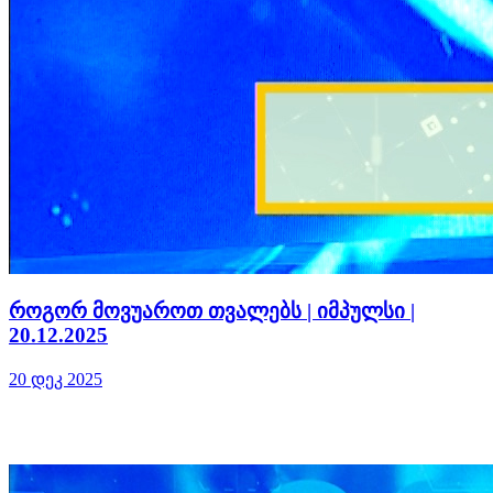
როგორ მოვუაროთ თვალებს | იმპულსი |
20.12.2025
20 დეკ 2025