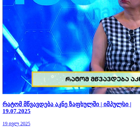
რატომ მწვავდება აკნე ზაფხულში | იმპულსი |
19.07.2025
19 ივლ 2025