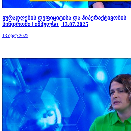
ყურადღების დეფიციტისა და ჰიპერაქტივობის
სინდრომი | იმპულსი | 13.07.2025
13 ივლ 2025