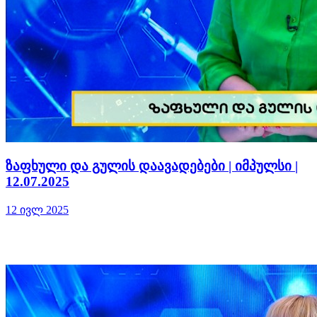
ზაფხული და გულის დაავადებები | იმპულსი |
12.07.2025
12 ივლ 2025