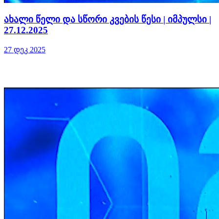
ახალი წელი და სწორი კვების წესი | იმპულსი |
27.12.2025
27 დეკ 2025