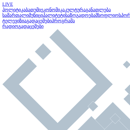
LIVE
პოლიტიკა
ბათუმი
ეკონომიკა
კულტურა
განათლება
სამართალი
მუნიციპალიტეტი
საზოგადოება
მსოფლიო
სპო
ტელევიზია
გადაცემები
პროგრამა
რადიო
გადაცემები