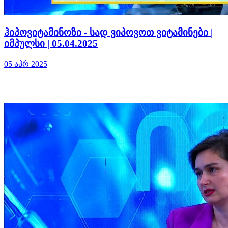
ჰიპოვიტამინოზი - სად ვიპოვოთ ვიტამინები |
იმპულსი | 05.04.2025
05 აპრ 2025