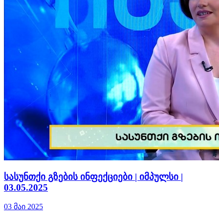
სასუნთქი გზების ინფექციები | იმპულსი |
03.05.2025
03 მაი 2025