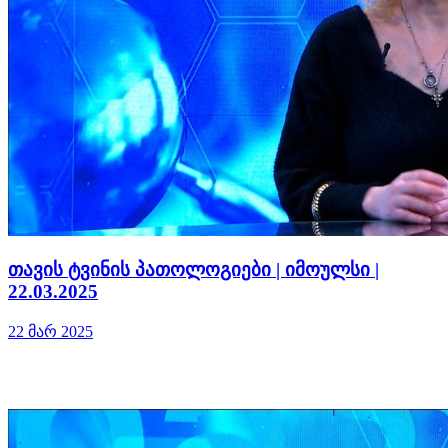
თავის ტვინის პათოლოგიები | იმოულსი |
22.03.2025
22 მარ 2025