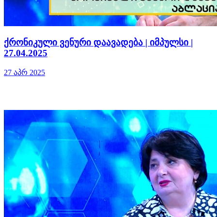
ქრონიკული ვენური დაავადება | იმპულსი |
27.04.2025
27 აპრ 2025