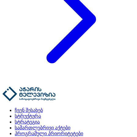
ჩვენ შესახებ
სტრუქტურა
სტრატეგია
სამართლებრივი აქტები
პროგრამული პრიორიტეტები