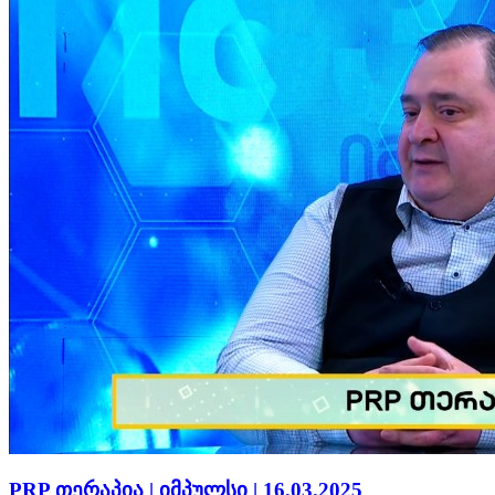
PRP თერაპია | იმპულსი | 16.03.2025