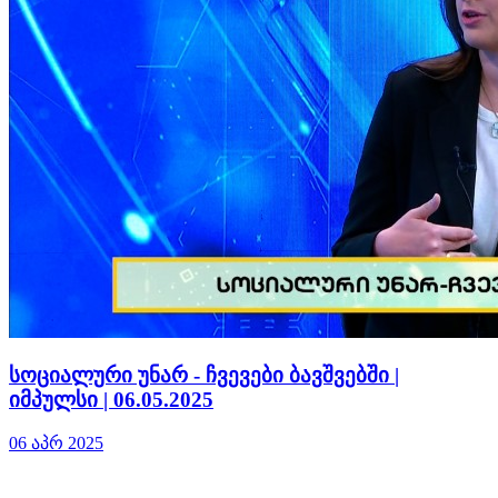
სოციალური უნარ - ჩვევები ბავშვებში |
იმპულსი | 06.05.2025
06 აპრ 2025