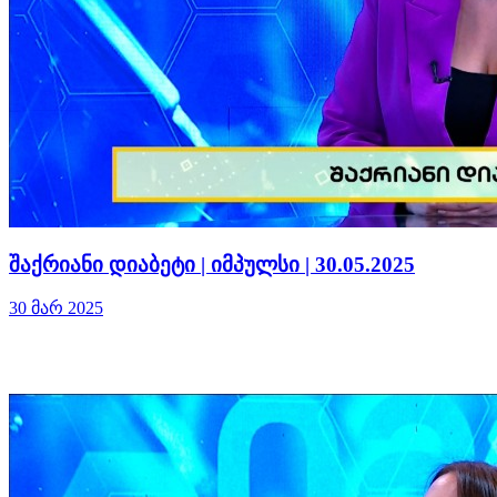
შაქრიანი დიაბეტი | იმპულსი | 30.05.2025
30 მარ 2025