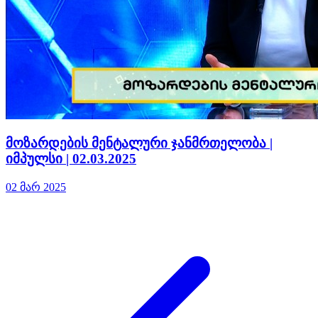
მოზარდების მენტალური ჯანმრთელობა |
იმპულსი | 02.03.2025
02 მარ 2025