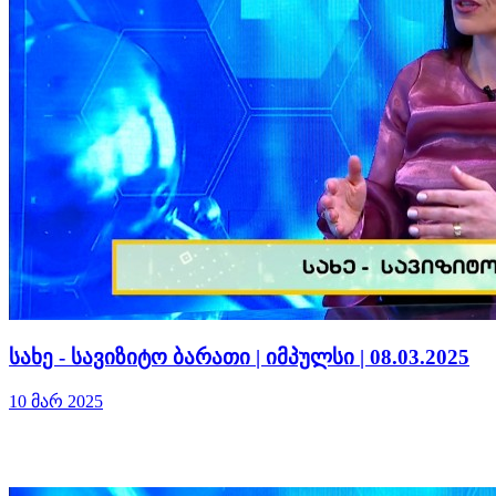
სახე - სავიზიტო ბარათი | იმპულსი | 08.03.2025
10 მარ 2025