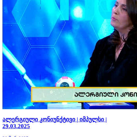
ალერგიული კონიუნქტივი | იმპულსი |
29.03.2025