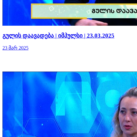
გულის დაავადება | იმპულსი | 23.03.2025
23 მარ 2025