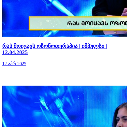
რას მოიცავს ოზონოთერაპია | იმპულსი |
12.04.2025
12 აპრ 2025