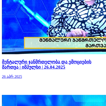
მენტალური ჯანმრთელობა და ემოციების
მართვა | იმპულსი | 26.04.2025
26 აპრ 2025