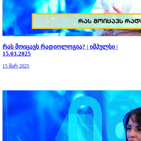
რას მოიცავს რადიოლოგია? | იმპულსი |
15.03.2025
15 მარ 2025