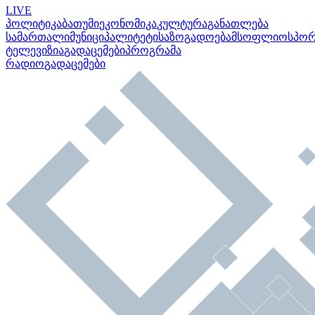
LIVE
პოლიტიკა
ბათუმი
ეკონომიკა
კულტურა
განათლება
სამართალი
მუნიციპალიტეტი
საზოგადოება
მსოფლიო
სპო
ტელევიზია
გადაცემები
პროგრამა
რადიო
გადაცემები