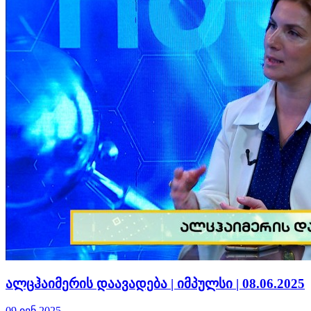
ალცჰაიმერის დაავადება | იმპულსი | 08.06.2025
09 ივნ 2025