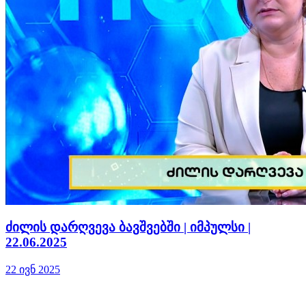
ძილის დარღვევა ბავშვებში | იმპულსი |
22.06.2025
22 ივნ 2025