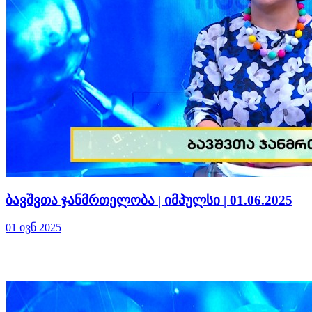
ბავშვთა ჯანმრთელობა | იმპულსი | 01.06.2025
01 ივნ 2025