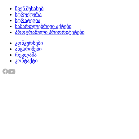
ჩვენ შესახებ
სტრუქტურა
სტრატეგია
სამართლებრივი აქტები
პროგრამული პრიორიტეტები
კონკურსები
ანგარიშები
რეკლამა
კონტაქტი