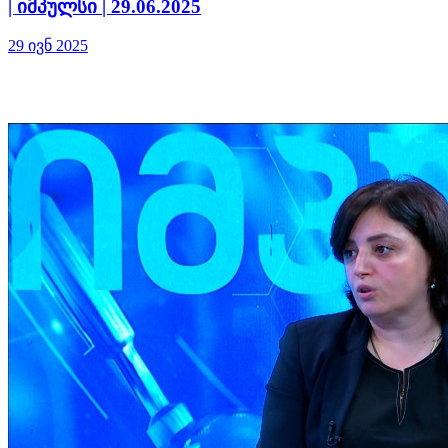
| იმპულსი | 29.06.2025
29 ივნ 2025