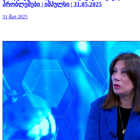
პრობლემები | იმპულსი | 31.05.2025
31 მაი 2025