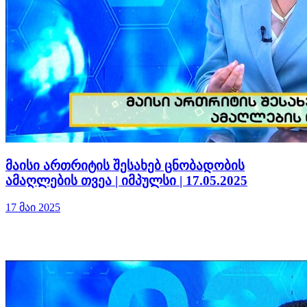
მაისი ართრიტის შესახებ ცნობადობის
ამაღლების თვეა | იმპულსი | 17.05.2025
17 მაი 2025