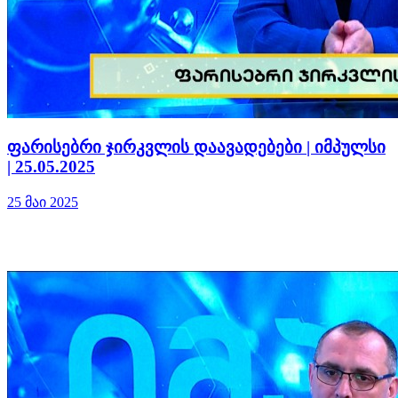
ფარისებრი ჯირკვლის დაავადებები | იმპულსი
| 25.05.2025
25 მაი 2025