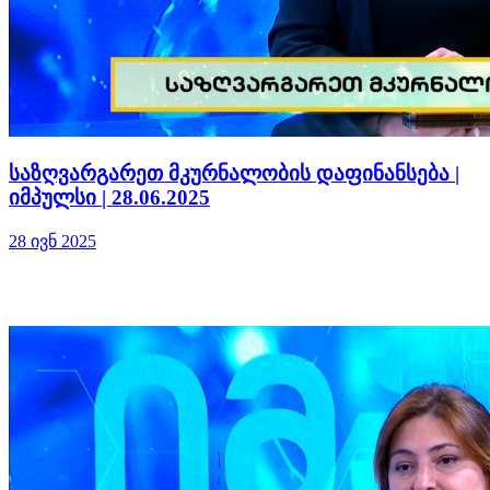
საზღვარგარეთ მკურნალობის დაფინანსება |
იმპულსი | 28.06.2025
28 ივნ 2025