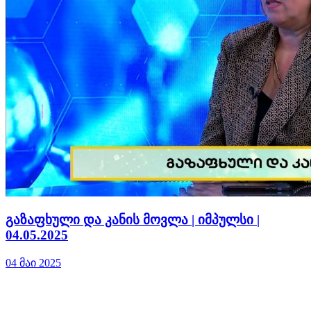
გაზაფხული და კანის მოვლა | იმპულსი |
04.05.2025
04 მაი 2025