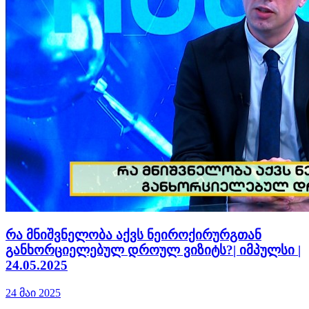
რა მნიშვნელობა აქვს ნეიროქირურგთან
განხორციელებულ დროულ ვიზიტს?| იმპულსი |
24.05.2025
24 მაი 2025