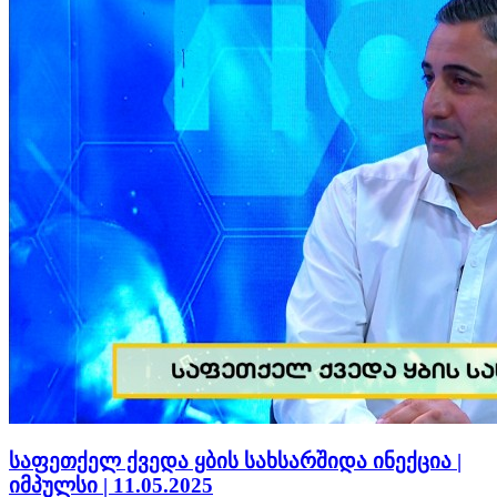
საფეთქელ ქვედა ყბის სახსარშიდა ინექცია |
იმპულსი | 11.05.2025