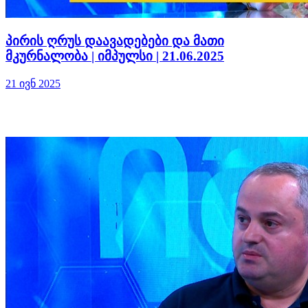
პირის ღრუს დაავადებები და მათი
მკურნალობა | იმპულსი | 21.06.2025
21 ივნ 2025