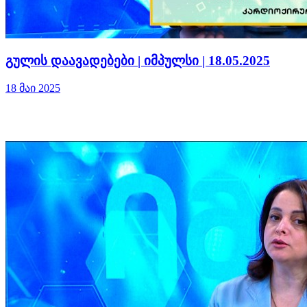
გულის დაავადებები | იმპულსი | 18.05.2025
18 მაი 2025