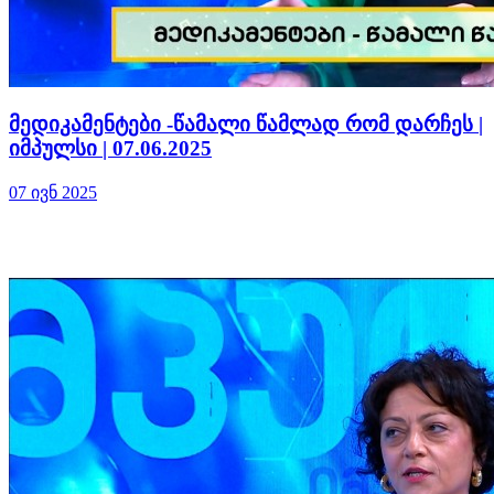
მედიკამენტები -წამალი წამლად რომ დარჩეს |
იმპულსი | 07.06.2025
07 ივნ 2025