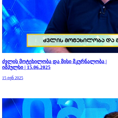
ძვლის მოტეხილობა და მისი მკურნალობა |
იმპულსი | 15.06.2025
15 ივნ 2025