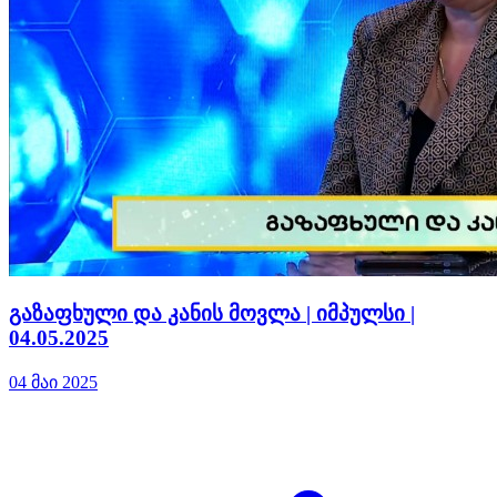
გაზაფხული და კანის მოვლა | იმპულსი |
04.05.2025
04 მაი 2025