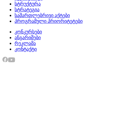
სტრუქტურა
სტრატეგია
სამართლებრივი აქტები
პროგრამული პრიორიტეტები
კონკურსები
ანგარიშები
რეკლამა
კონტაქტი