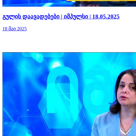
გულის დაავადებები | იმპულსი | 18.05.2025
18 მაი 2025