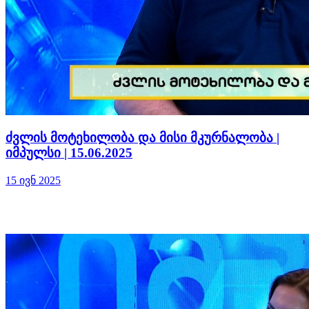
ძვლის მოტეხილობა და მისი მკურნალობა |
იმპულსი | 15.06.2025
15 ივნ 2025