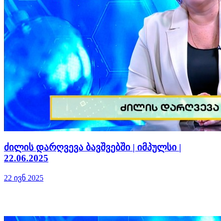
ძილის დარღვევა ბავშვებში | იმპულსი |
22.06.2025
22 ივნ 2025