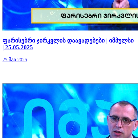
ფარისებრი ჯირკვლის დაავადებები | იმპულსი
| 25.05.2025
25 მაი 2025