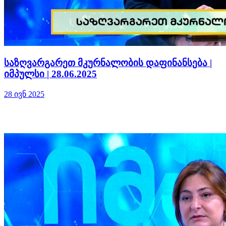
საზღვარგარეთ მკურნალობის დაფინანსება |
იმპულსი | 28.06.2025
28 ივნ 2025