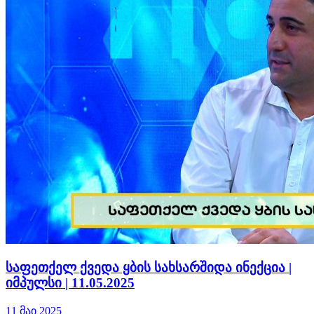
საფეთქელ ქვედა ყბის სახსარშიდა ინექცია |
იმპულსი | 11.05.2025
11 მაი 2025