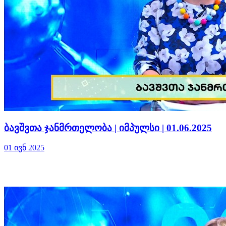
ბავშვთა ჯანმრთელობა | იმპულსი | 01.06.2025
01 ივნ 2025