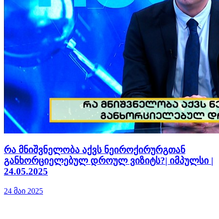
რა მნიშვნელობა აქვს ნეიროქირურგთან
განხორციელებულ დროულ ვიზიტს?| იმპულსი |
24.05.2025
24 მაი 2025