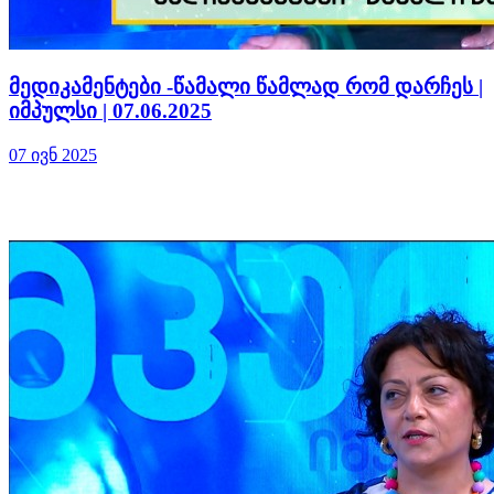
მედიკამენტები -წამალი წამლად რომ დარჩეს |
იმპულსი | 07.06.2025
07 ივნ 2025