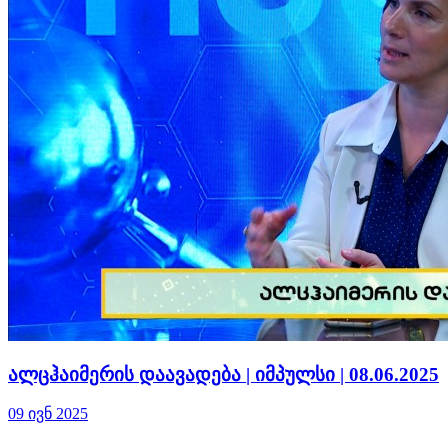
ალცჰაიმერის დაავადება | იმპულსი | 08.06.2025
09 ივნ 2025