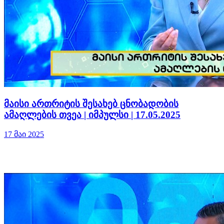
მაისი ართრიტის შესახებ ცნობადობის
ამაღლების თვეა | იმპულსი | 17.05.2025
17 მაი 2025