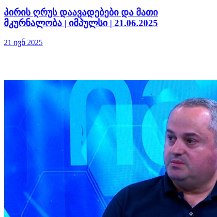
პირის ღრუს დაავადებები და მათი
მკურნალობა | იმპულსი | 21.06.2025
21 ივნ 2025