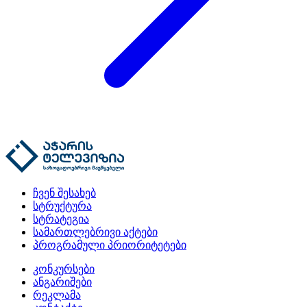
ჩვენ შესახებ
სტრუქტურა
სტრატეგია
სამართლებრივი აქტები
პროგრამული პრიორიტეტები
კონკურსები
ანგარიშები
რეკლამა