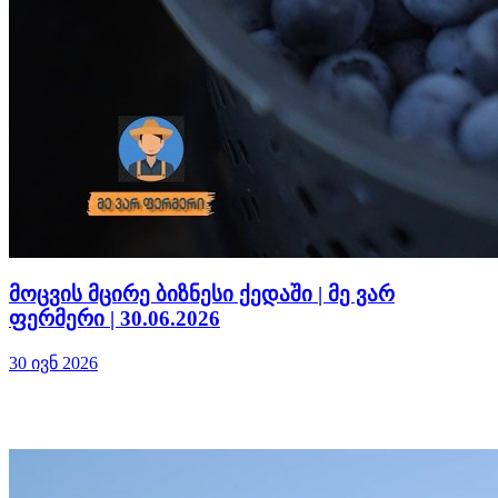
მოცვის მცირე ბიზნესი ქედაში | მე ვარ
ფერმერი | 30.06.2026
30 ივნ 2026