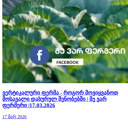
ვერტიკალური ფერმა - როგორ მოვიყვანოთ
მოსავალი დახურულ შენობებში | მე ვარ
ფერმერი |17.03.2026
17 მარ 2026