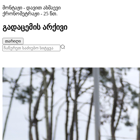
მონტაჟი - დავით ახმაევი
ქრონომეტრაჟი - 25 წთ.
გადაცემის არქივი
თარიღი