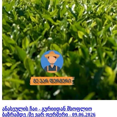
ანასეულის ჩაი - გურიიდან მსოფლიო
ბაზრამდე /მე ვარ ფერმერი - 09.06.2026