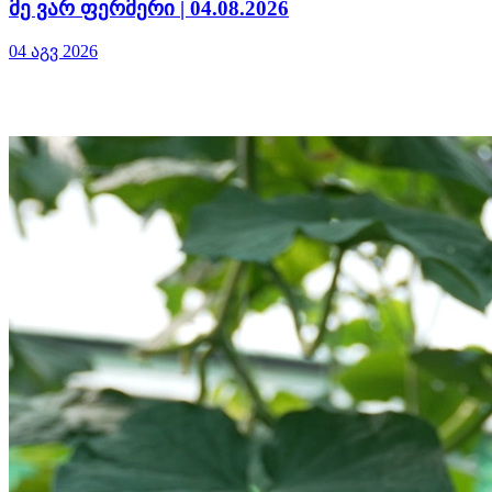
მე ვარ ფერმერი | 04.08.2026
04 აგვ 2026