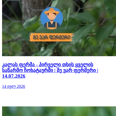
კალას ფერმა - პირველი თხის ყველის
საწარმო ჩოხატაურში | მე ვარ ფერმერი |
14.07.2026
14 ივლ 2026