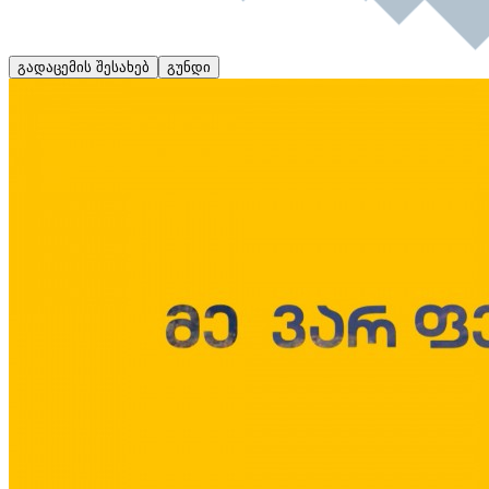
გადაცემის შესახებ
გუნდი