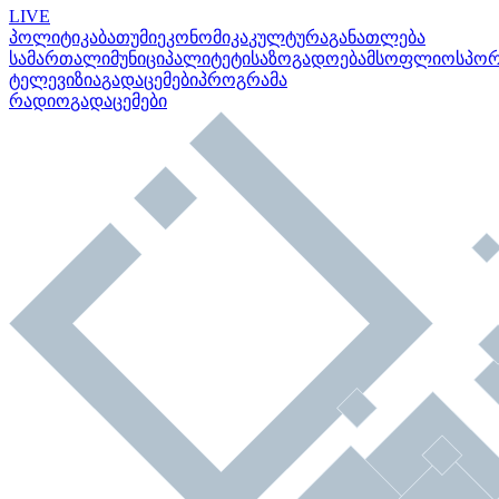
LIVE
პოლიტიკა
ბათუმი
ეკონომიკა
კულტურა
განათლება
სამართალი
მუნიციპალიტეტი
საზოგადოება
მსოფლიო
სპო
ტელევიზია
გადაცემები
პროგრამა
რადიო
გადაცემები