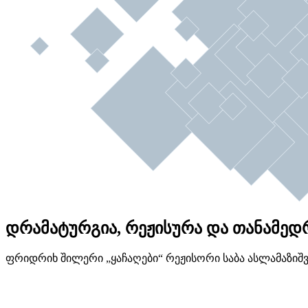
დრამატურგია, რეჟისურა და თანამედროვ
ფრიდრიხ შილერი „ყაჩაღები“ რეჟისორი საბა ასლამაზიშ