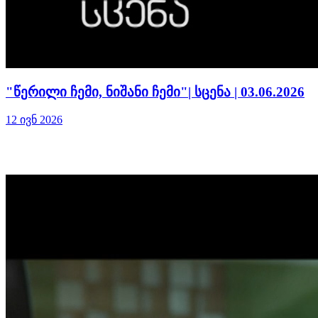
"წერილი ჩემი, ნიშანი ჩემი"| სცენა | 03.06.2026
12 ივნ 2026