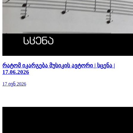
რატომ იკარგება მუსიკის ავტორი | სცენა |
17.06.2026
17 ივნ 2026