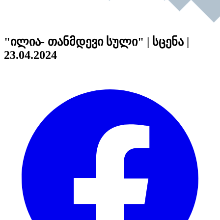
"ილია- თანმდევი სული" | სცენა |
23.04.2024