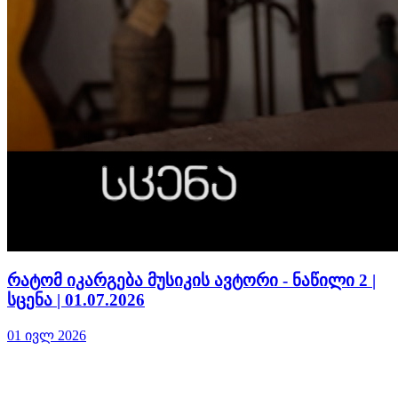
რატომ იკარგება მუსიკის ავტორი - ნაწილი 2 |
სცენა | 01.07.2026
01 ივლ 2026