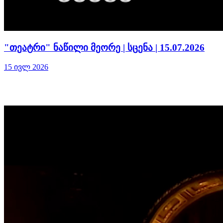
"თეატრი" ნაწილი მეორე | სცენა | 15.07.2026
15 ივლ 2026