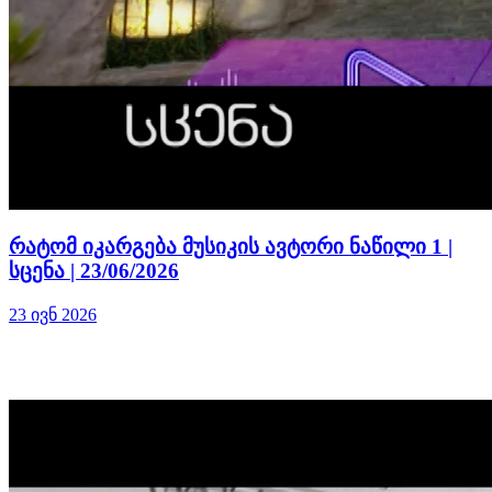
რატომ იკარგება მუსიკის ავტორი ნაწილი 1 |
სცენა | 23/06/2026
23 ივნ 2026