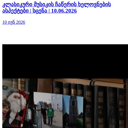
კლასიკური მუსიკის ჩაწერის ხელოვნების
ასპექტები | სცენა | 10.06.2026
10 ივნ 2026