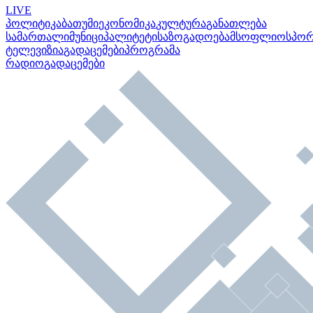
LIVE
პოლიტიკა
ბათუმი
ეკონომიკა
კულტურა
განათლება
სამართალი
მუნიციპალიტეტი
საზოგადოება
მსოფლიო
სპო
ტელევიზია
გადაცემები
პროგრამა
რადიო
გადაცემები