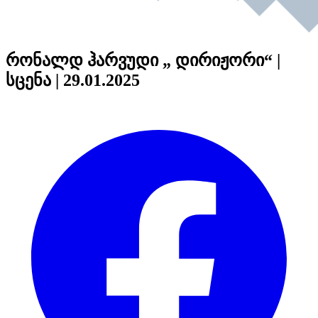
რონალდ ჰარვუდი „ დირიჟორი“ |
სცენა | 29.01.2025