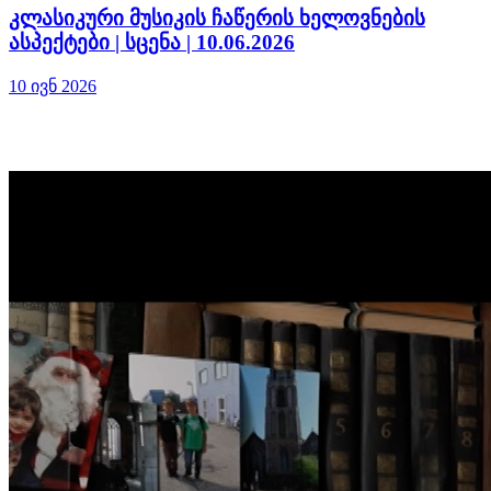
კლასიკური მუსიკის ჩაწერის ხელოვნების
ასპექტები | სცენა | 10.06.2026
10 ივნ 2026