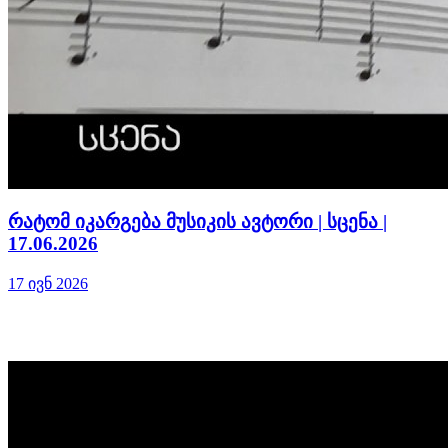
რატომ იკარგება მუსიკის ავტორი | სცენა |
17.06.2026
17 ივნ 2026