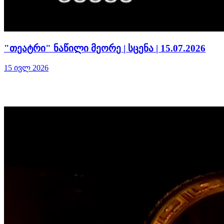
"თეატრი" ნაწილი მეორე | სცენა | 15.07.2026
15 ივლ 2026