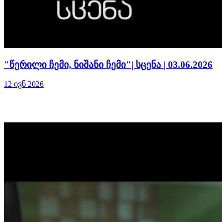
"წერილი ჩემი, ნიშანი ჩემი"| სცენა | 03.06.2026
12 ივნ 2026