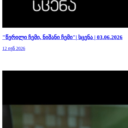
"წერილი ჩემი, ნიშანი ჩემი"| სცენა | 03.06.2026
12 ივნ 2026