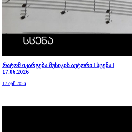
რატომ იკარგება მუსიკის ავტორი | სცენა |
17.06.2026
17 ივნ 2026