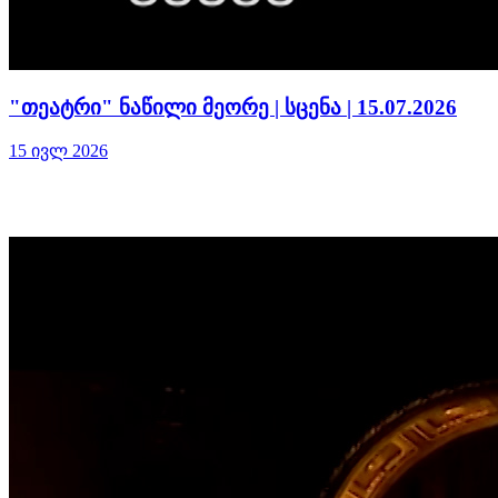
"თეატრი" ნაწილი მეორე | სცენა | 15.07.2026
15 ივლ 2026