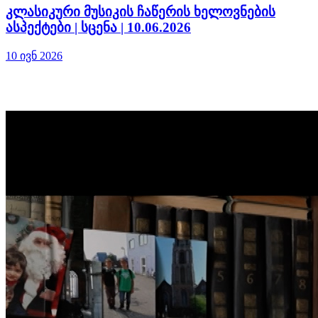
კლასიკური მუსიკის ჩაწერის ხელოვნების
ასპექტები | სცენა | 10.06.2026
10 ივნ 2026