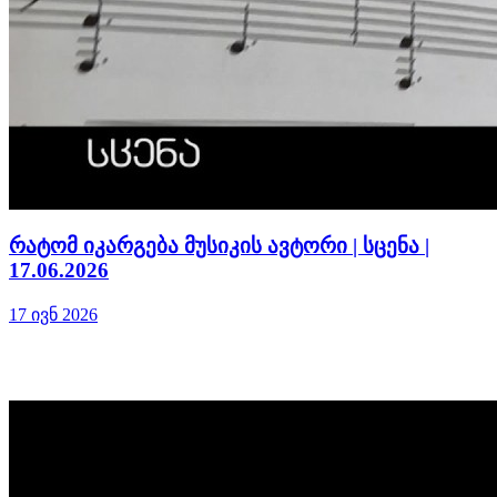
რატომ იკარგება მუსიკის ავტორი | სცენა |
17.06.2026
17 ივნ 2026