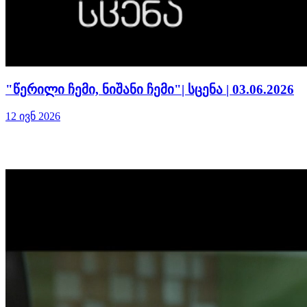
"წერილი ჩემი, ნიშანი ჩემი"| სცენა | 03.06.2026
12 ივნ 2026