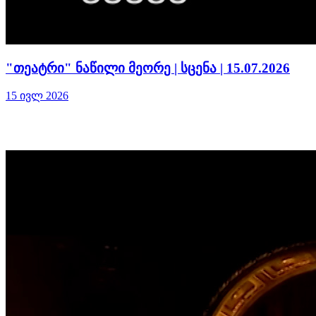
"თეატრი" ნაწილი მეორე | სცენა | 15.07.2026
15 ივლ 2026