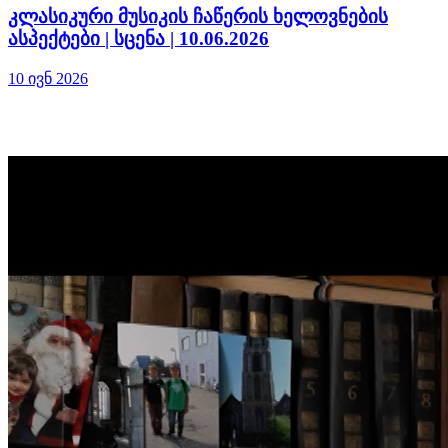
კლასიკური მუსიკის ჩაწერის ხელოვნების
ასპექტები | სცენა | 10.06.2026
10 ივნ 2026