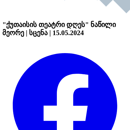
"ქუთაისის თეატრი დღეს" ნაწილი
მეორე | სცენა | 15.05.2024