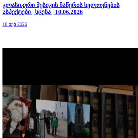
კლასიკური მუსიკის ჩაწერის ხელოვნების
ასპექტები | სცენა | 10.06.2026
10 ივნ 2026