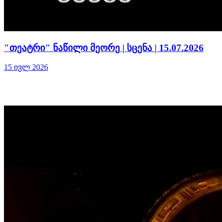
"თეატრი" ნაწილი მეორე | სცენა | 15.07.2026
15 ივლ 2026