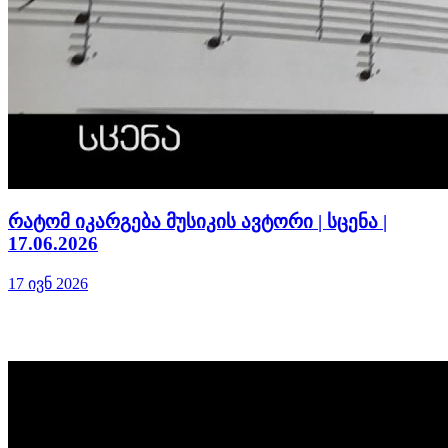
რატომ იკარგება მუსიკის ავტორი | სცენა |
17.06.2026
17 ივნ 2026