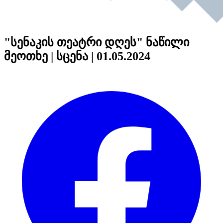
"სენაკის თეატრი დღეს" ნაწილი
მეოთხე | სცენა | 01.05.2024