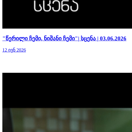
"წერილი ჩემი, ნიშანი ჩემი"| სცენა | 03.06.2026
12 ივნ 2026