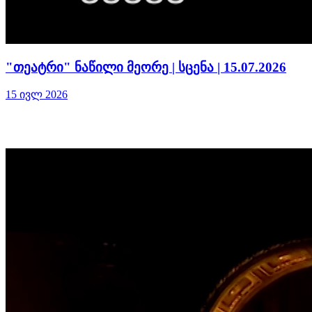
"თეატრი" ნაწილი მეორე | სცენა | 15.07.2026
15 ივლ 2026