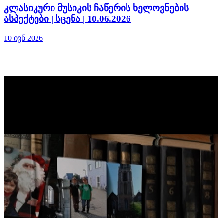
კლასიკური მუსიკის ჩაწერის ხელოვნების
ასპექტები | სცენა | 10.06.2026
10 ივნ 2026