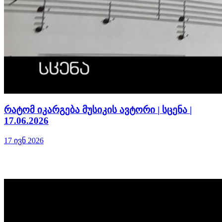
რატომ იკარგება მუსიკის ავტორი | სცენა |
17.06.2026
17 ივნ 2026