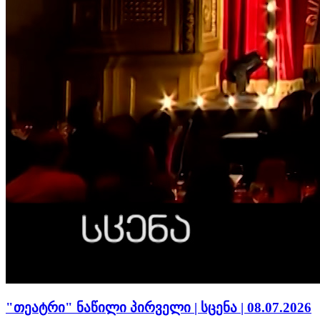
"თეატრი" ნაწილი პირველი | სცენა | 08.07.2026