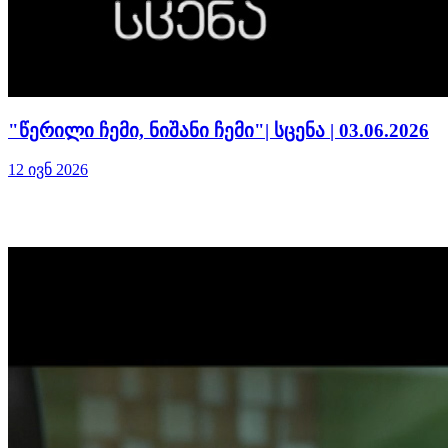
"წერილი ჩემი, ნიშანი ჩემი"| სცენა | 03.06.2026
12 ივნ 2026