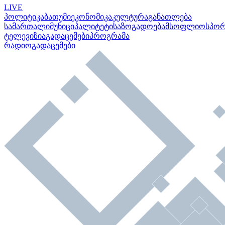
LIVE
პოლიტიკა
ბათუმი
ეკონომიკა
კულტურა
განათლება
სამართალი
მუნიციპალიტეტი
საზოგადოება
მსოფლიო
სპო
ტელევიზია
გადაცემები
პროგრამა
რადიო
გადაცემები