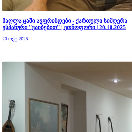
მაღლა ცაში ავფრინდები - ქართული სიმღერა
ესპანური ''ვაიბებით'' | ეთნოფორი | 20.10.2025
20 ოქტ 2025