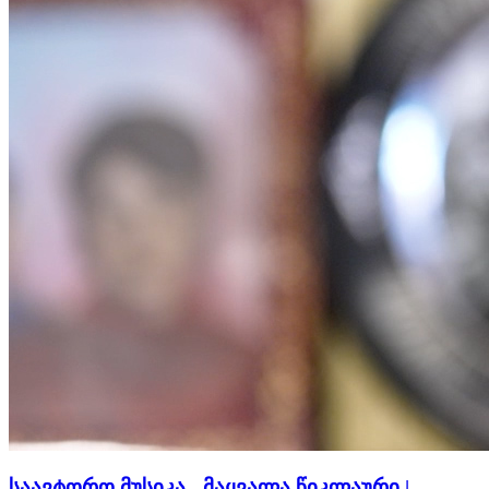
საავტორო მუსიკა - მაყვალა წიკლაური |