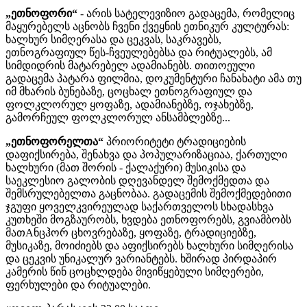
„ეთნოფორი“
- არის სატელევიზიო გადაცემა, რომელიც
მაყურებელს აცნობს ჩვენი ქვეყნის ეთნიკურ კულტურას:
ხალხურ სიმღერასა და ცეკვას, საკრავებს,
ეთნოგრაფიულ წეს-ჩვეულებებსა და რიტუალებს, ამ
სიმდიდრის მატარებელ ადამიანებს. თითოეული
გადაცემა პატარა ფილმია, დოკუმენტური ჩანახატი ამა თუ
იმ მხარის ბუნებაზე, ცოცხალ ეთნოგრაფიულ და
ფოლკლორულ ყოფაზე, ადამიანებზე, ოჯახებზე,
გამორჩეულ ფოლკლორულ ანსამბლებზე...
„ეთნოფორელთა“
პრიორიტეტი ტრადიციების
დაფიქსირება, შენახვა და პოპულარიზაციაა, ქართული
ხალხური (მათ შორის - ქალაქური) მუსიკისა და
საეკლესიო გალობის დღევანდელ შემოქმედთა და
შემსრულებელთა გაცნობაა. გადაცემის შემოქმედებითი
ჯგუფი ყოველკვირეულად საქართველოს სხადასხვა
კუთხეში მოგზაურობს, ხვდება ეთნოფორებს, გვიამბობს
მათAნცჰორ ცხოვრებაზე, ყოფაზე, ტრადიციებზე,
მუსიკაზე, მოიძიებს და აფიქსირებს ხალხური სიმღერისა
და ცეკვის უნიკალურ ვარიანტებს. ხშირად პირდაპირ
კამერის წინ ცოცხლდება მივიწყებული სიმღერები,
ფერხულები და რიტუალები.