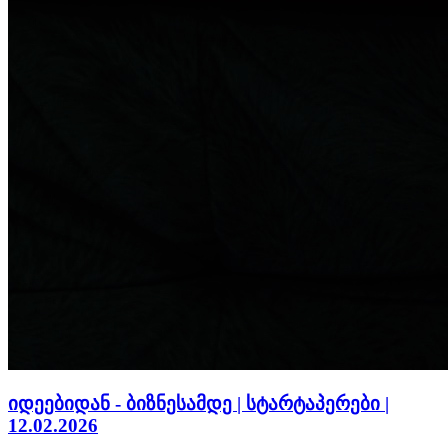
იდეებიდან - ბიზნესამდე | სტარტაპერები |
12.02.2026