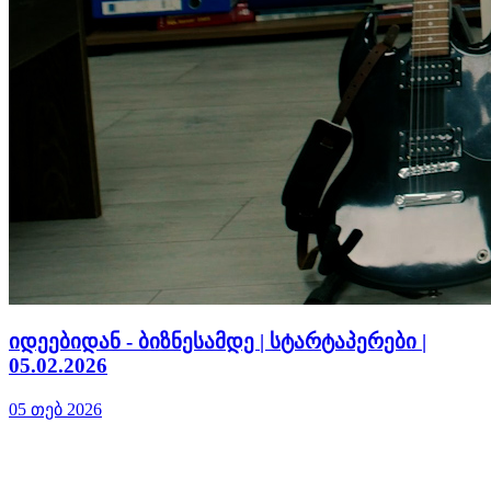
იდეებიდან - ბიზნესამდე | სტარტაპერები |
05.02.2026
05 თებ 2026