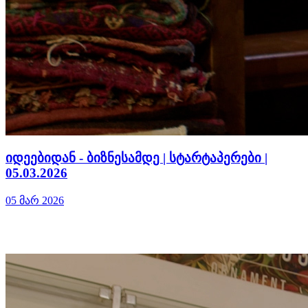
იდეებიდან - ბიზნესამდე | სტარტაპერები |
05.03.2026
05 მარ 2026