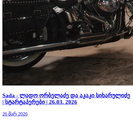
Sada - ლადო ორბელაძე და აკაკი სიხარულიძე
| სტარტაპერები | 26.03. 2026
26 მარ 2026