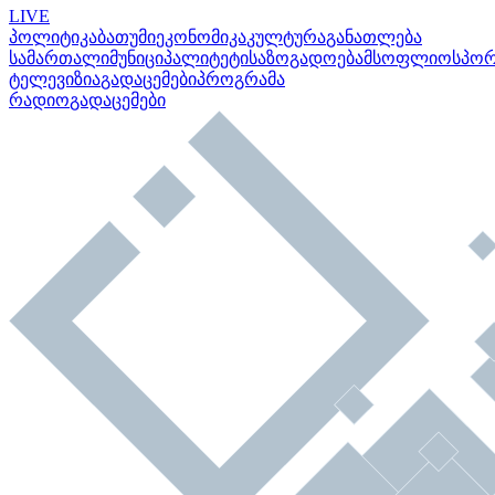
LIVE
პოლიტიკა
ბათუმი
ეკონომიკა
კულტურა
განათლება
სამართალი
მუნიციპალიტეტი
საზოგადოება
მსოფლიო
სპო
ტელევიზია
გადაცემები
პროგრამა
რადიო
გადაცემები