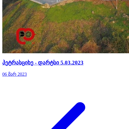
პეტრასციხე - დარტსი 5.03.2023
06 მარ 2023