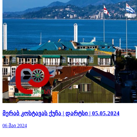
მერაბ კოსტავას ქუჩა | დარტსი | 05.05.2024
06 მაი 2024