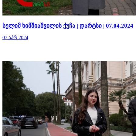
სელიმ ხიმშიაშვილის ქუჩა | დარტსი | 07.04.2024
07 აპრ 2024