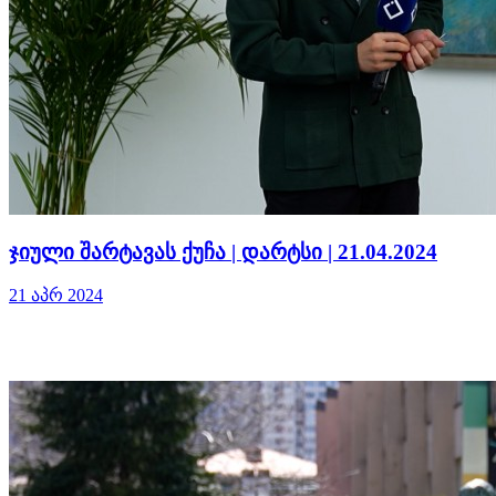
ჯიული შარტავას ქუჩა | დარტსი | 21.04.2024
21 აპრ 2024