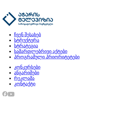
ჩვენ შესახებ
სტრუქტურა
სტრატეგია
სამართლებრივი აქტები
პროგრამული პრიორიტეტები
კონკურსები
ანგარიშები
რეკლამა
კონტაქტი