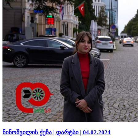
ნინოშვილის ქუჩა | დარტსი | 04.02.2024