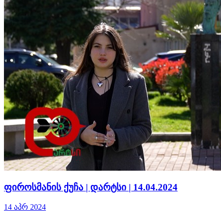
ფიროსმანის ქუჩა | დარტსი | 14.04.2024
14 აპრ 2024