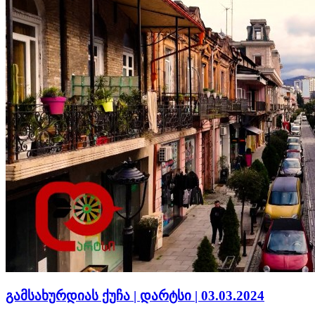
გამსახურდიას ქუჩა | დარტსი | 03.03.2024