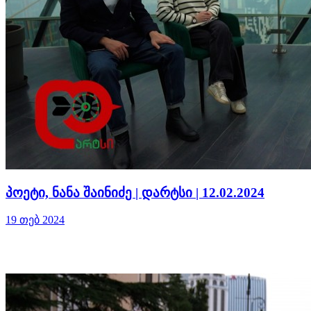
პოეტი, ნანა შაინიძე | დარტსი | 12.02.2024
19 თებ 2024