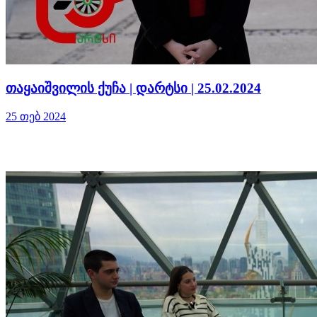
თაყაიშვილის ქუჩა | დარტსი | 25.02.2024
25 თებ 2024