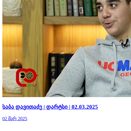
საბა დავითაძე | დარტსი | 02.03.2025
02 მარ 2025