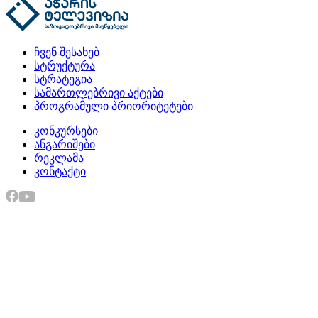
ჩვენ შესახებ
სტრუქტურა
სტრატეგია
სამართლებრივი აქტები
პროგრამული პრიორიტეტები
კონკურსები
ანგარიშები
რეკლამა
კონტაქტი