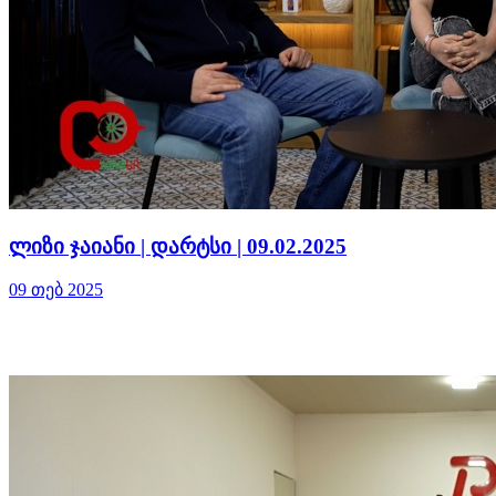
ლიზი ჯაიანი | დარტსი | 09.02.2025
09 თებ 2025