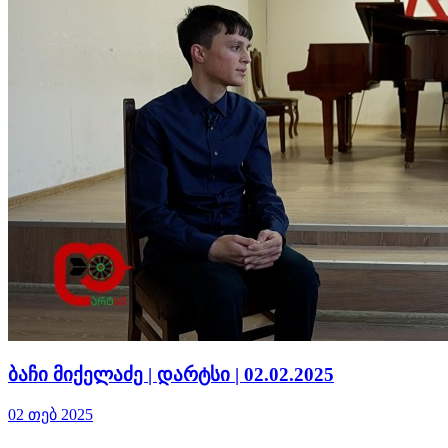
ბაჩი მიქელაძე | დარტსი | 02.02.2025
02 თებ 2025