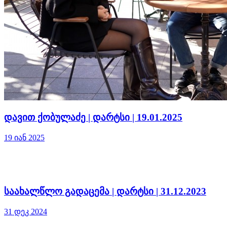
დავით ქობულაძე | დარტსი | 19.01.2025
19 იან 2025
საახალწლო გადაცემა | დარტსი | 31.12.2023
31 დეკ 2024