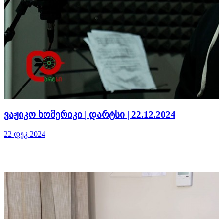
ვაჟიკო ხომერიკი | დარტსი | 22.12.2024
22 დეკ 2024