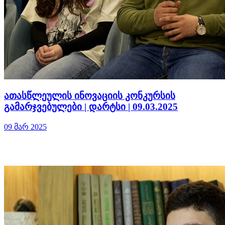
ათასწლეულის ინოვაციის კონკურსის
გამარჯვებულები | დარტსი | 09.03.2025
09 მარ 2025