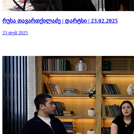
რუსა თავართქილაძე | დარტსი | 23.02.2025
23 თებ 2025