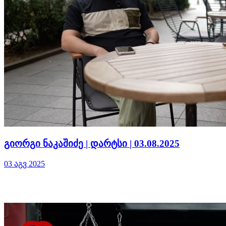
გიორგი ნაკაშიძე | დარტსი | 03.08.2025
03 აგვ 2025