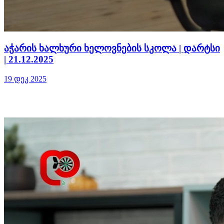
აჭარის ხალხური ხელოვნების სკოლა | დარტსი
| 21.12.2025
19 დეკ 2025