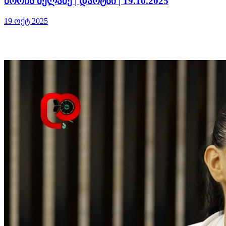
მორის მელაძე | დარტსი | 19.10.2025
19 ოქტ 2025