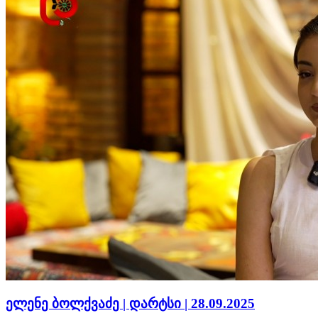
ელენე ბოლქვაძე | დარტსი | 28.09.2025