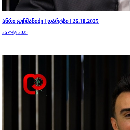
ანრი გუჩმანიძე | დარტსი | 26.10.2025
26 ოქტ 2025