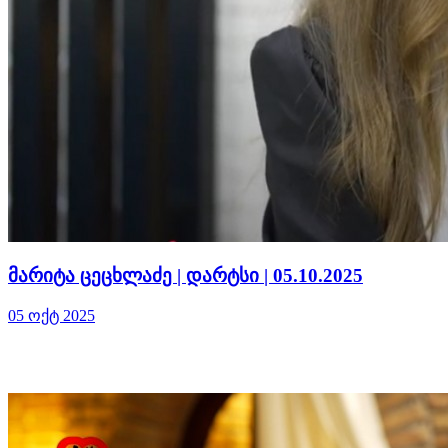
მარიტა ცეცხლაძე | დარტსი | 05.10.2025
05 ოქტ 2025