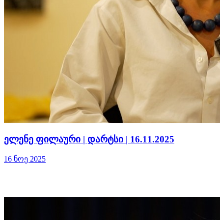
ელენე ფილაური | დარტსი | 16.11.2025
16 ნოე 2025