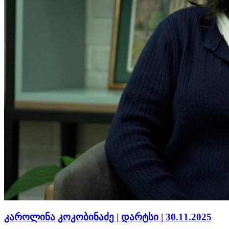
კაროლინა კოკობინაძე | დარტსი | 30.11.2025