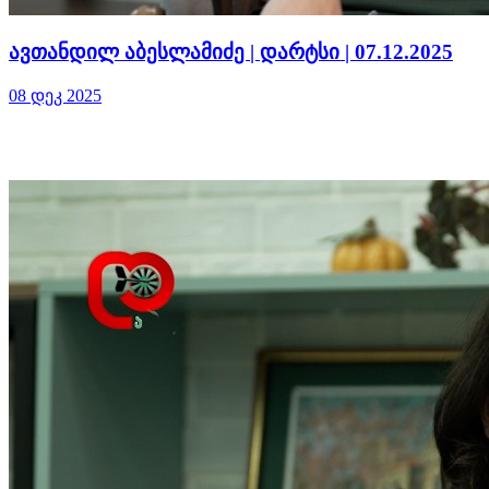
ავთანდილ აბესლამიძე | დარტსი | 07.12.2025
08 დეკ 2025