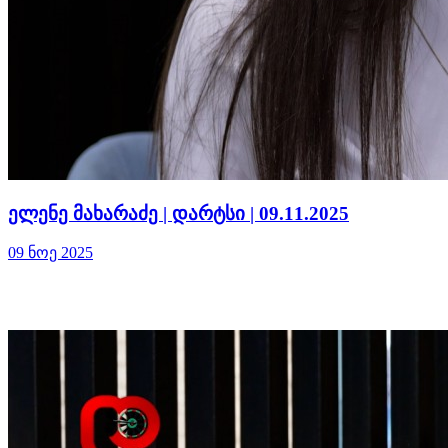
ელენე მახარაძე | დარტსი | 09.11.2025
09 ნოე 2025