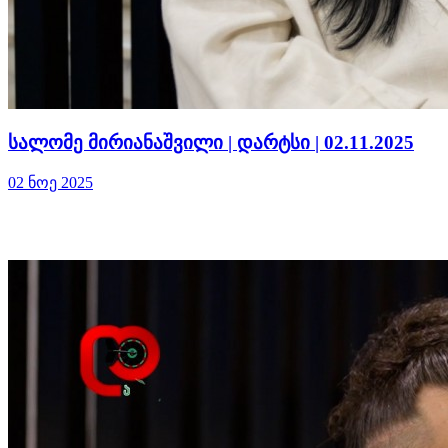
სალომე მირიანაშვილი | დარტსი | 02.11.2025
02 ნოე 2025